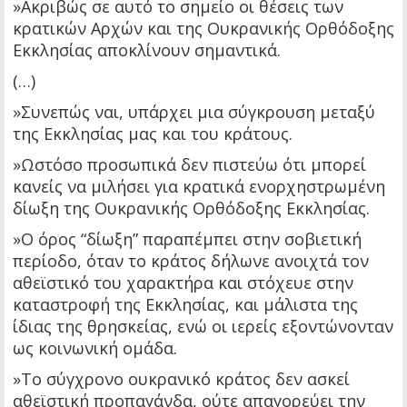
»Ακριβώς σε αυτό το σημείο οι θέσεις των
κρατικών Αρχών και της Ουκρανικής Ορθόδοξης
Εκκλησίας αποκλίνουν σημαντικά.
(…)
»Συνεπώς ναι, υπάρχει μια σύγκρουση μεταξύ
της Εκκλησίας μας και του κράτους.
»Ωστόσο προσωπικά δεν πιστεύω ότι μπορεί
κανείς να μιλήσει για κρατικά ενορχηστρωμένη
δίωξη της Ουκρανικής Ορθόδοξης Εκκλησίας.
»Ο όρος “δίωξη” παραπέμπει στην σοβιετική
περίοδο, όταν το κράτος δήλωνε ανοιχτά τον
αθεϊστικό του χαρακτήρα και στόχευε στην
καταστροφή της Εκκλησίας, και μάλιστα της
ίδιας της θρησκείας, ενώ οι ιερείς εξοντώνονταν
ως κοινωνική ομάδα.
»Το σύγχρονο ουκρανικό κράτος δεν ασκεί
αθεϊστική προπαγάνδα, ούτε απαγορεύει την