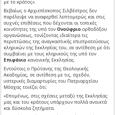
με το κράτος».
Βεβαίως ο Αρχιεπίσκοπος Σιλβέστρος δεν
παρέλειψε να αναφερθεί λεπτομερώς και στις
συχνές επιθέσεις που δέχονται οι τοπικές
κοινότητες της υπό τον
Ονούφριο
ορθοδόξου
οργανώσεως, τονίζοντας ιδιαίτερα τις
περιπτώσεις της αναγκαστικής επιστρατεύσεως
κληρικών της Εκκλησίας του, σε αντίθεση με ότι
συμβαίνει με τους κληρικούς της υπό τον
Επιφάνιο
κανονικής Εκκλησίας.
Εντούτοις ο Πρύτανης της Θεολογικής
Ακαδημίας, σε αντίθεση με τις, σχεδόν,
υστερικές διαμαρτυρίες του Πατριαρχείου
Μόσχας τονίζει ότι:
«Επομένως, στις σχέσεις μεταξύ της Εκκλησίας
μας και του κράτους υπάρχουν πολλά ανοικτά
και δύσκολα ζητήματα.