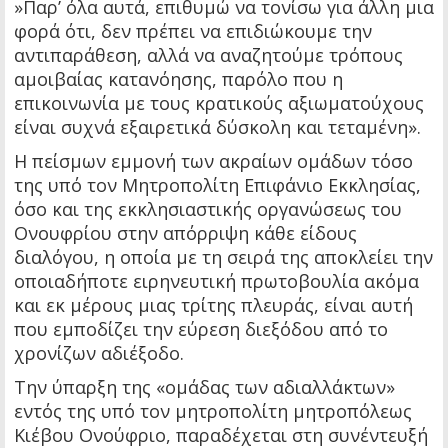
»Παρ’ όλα αυτά, επιθυμώ να τονίσω για άλλη μια
φορά ότι, δεν πρέπει να επιδιώκουμε την
αντιπαράθεση, αλλά να αναζητούμε τρόπους
αμοιβαίας κατανόησης, παρόλο που η
επικοινωνία με τους κρατικούς αξιωματούχους
είναι συχνά εξαιρετικά δύσκολη και τεταμένη».
Η πείσμων εμμονή των ακραίων ομάδων τόσο
της υπό τον Μητροπολίτη Επιφάνιο Εκκλησίας,
όσο και της εκκλησιαστικής οργανώσεως του
Ονουφρίου στην απόρριψη κάθε είδους
διαλόγου, η οποία με τη σειρά της αποκλείει την
οποιαδήποτε ειρηνευτική πρωτοβουλία ακόμα
και εκ μέρους μιας τρίτης πλευράς, είναι αυτή
που εμποδίζει την εύρεση διεξόδου από το
χρονίζων αδιέξοδο.
Την ύπαρξη της «ομάδας των αδιαλλάκτων»
εντός της υπό τον μητροπολίτη μητροπόλεως
Κιέβου Ονούφριο, παραδέχεται στη συνέντευξή