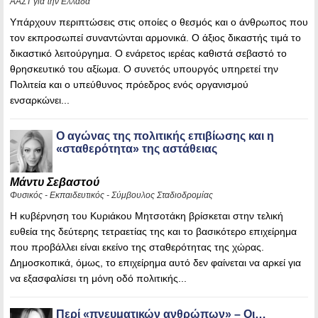
ΑΑΣΤ για την Ελλάδα
Υπάρχουν περιπτώσεις στις οποίες ο θεσμός και ο άνθρωπος που
τον εκπροσωπεί συναντώνται αρμονικά. Ο άξιος δικαστής τιμά το
δικαστικό λειτούργημα. Ο ενάρετος ιερέας καθιστά σεβαστό το
θρησκευτικό του αξίωμα. Ο συνετός υπουργός υπηρετεί την
Πολιτεία και ο υπεύθυνος πρόεδρος ενός οργανισμού
ενσαρκώνει...
Ο αγώνας της πολιτικής επιβίωσης και η
«σταθερότητα» της αστάθειας
Μάντυ Σεβαστού
Φυσικός - Εκπαιδευτικός - Σύμβουλος Σταδιοδρομίας
Η κυβέρνηση του Κυριάκου Μητσοτάκη βρίσκεται στην τελική
ευθεία της δεύτερης τετραετίας της και το βασικότερο επιχείρημα
που προβάλλει είναι εκείνο της σταθερότητας της χώρας.
Δημοσκοπικά, όμως, το επιχείρημα αυτό δεν φαίνεται να αρκεί για
να εξασφαλίσει τη μόνη οδό πολιτικής...
Περί «πνευματικών ανθρώπων» – Οι…