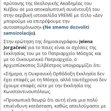
πρύτανης της Θεολογικής Ακαδημίας του
Κιέβου σε μια αποκαλυπτική συνέντευξή του
στην σερβική ιστοσελίδα VREME με τίτλο «Δεν
μπορούμε να επιτρέψουμε την
αυτοαπομόνωση»
(
Ne smemo dozvoliti
samoizolaciju
)
.
Στην ερώτηση της δημοσιογράφου
Jelena
Jorgačević
για το ποιες είναι οι σχέσεις της
Εκκλησίας του με το Πατριαρχείο Μόσχας και
με το Οικουμενικό Πατριαρχείο, ο
Αρχιεπίσκοπος Σιλβέστρος υπογραμμίζει ότι:
«Σήμερα, η Ουκρανική Ορθόδοξη Εκκλησία δεν
έχει επαφές με τη Μόσχα, αλλά ταυτόχρονα δεν
έχουμε επαφές ούτε με την Εκκλησία της
Κωνσταντινουπόλεως.
»Προσωπικά θεωρώ ότι αυτή είναι μια πολύ
επικίνδυνη κατάσταση, καθώς απειλούμαστε με