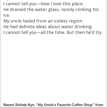
I cannot tell you—how I love this place.
He drained the water glass, noisily clinking his
ice.
My uncle hailed from an iceless region.
He had definite ideas about water drinking.
I cannot tell you—all the time. But then he’d try.
Naomi Shihab Nye, “My Uncle’s Favorite Coffee Shop” from