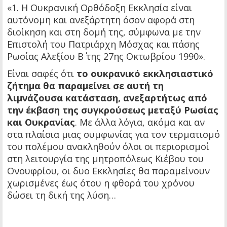
«1. Η Ουκρανική Ορθόδοξη Εκκλησία είναι
αυτόνομη και ανεξάρτητη όσον αφορά στη
διοίκηση και στη δομή της, σύμφωνα με την
Επιστολή του Πατριάρχη Μόσχας και πάσης
Ρωσίας Αλεξίου Β΄ της 27ης Οκτωβρίου 1990».
Είναι σαφές ότι
το ουκρανικό εκκλησιαστικό
ζήτημα θα παραμείνει σε αυτή τη
λιμνάζουσα κατάσταση, ανεξαρτήτως από
την έκβαση της συγκρούσεως μεταξύ Ρωσίας
και Ουκρανίας
. Με άλλα λόγια, ακόμα και αν
στα πλαίσια μιας συμφωνίας για τον τερματισμό
του πολέμου ανακληθούν όλοι οι περιορισμοί
στη λειτουργία της μητροπόλεως Κιέβου του
Ονουφρίου, οι δυο Εκκλησίες θα παραμείνουν
χωρισμένες έως ότου η φθορά του χρόνου
δώσει τη δική της λύση…