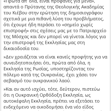
«Πρώτα απ’ όλα, είναι προφανές για μένα»,
απαντά ο Πρύτανης της Θεολογικής Ακαδημίας
του Κιέβου στην ερώτηση της δημοσιογράφου
σχετικά με μια πιθανή λύση του προβλήματος,
ότι έχουμε ήδη περάσει το «σημείο χωρίς
επιστροφή» στις σχέσεις μας με το Πατριαρχείο
της Μόσχας και δεν μπορεί να γίνεται λόγος για
την επιστροφή της Εκκλησίας μας στη
δικαιοδοσία του.
»Δεν χρειάζεται να είναι κανείς προφήτης για να
συνειδητοποιήσει ότι, πρώτα από όλα, η
Εκκλησία της Ρωσίας, υποστηρίζοντας τον
πόλεμο κατά της Ουκρανίας, έχει χάσει τον
σεβασμό του ουκρανικού λαού.
»Και αν αυτό ισχύει, τότε, δεύτερον, πιστεύω
ότι η Ουκρανική Ορθόδοξη Εκκλησία, ως
αυτοκέφαλη Εκκλησία, πρέπει να εξετάσει το
ενδεχόμενο να οικοδομήσει ένα νέο είδος