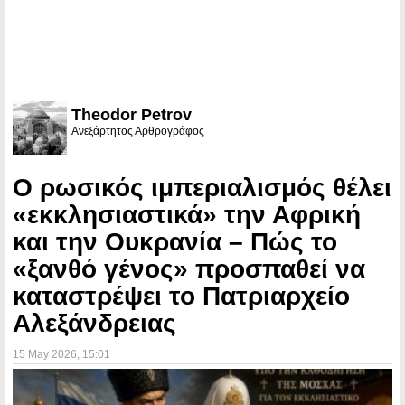
Theodor Petrov
Ανεξάρτητος Αρθρογράφος
Ο ρωσικός ιμπεριαλισμός θέλει
«εκκλησιαστικά» την Αφρική
και την Ουκρανία – Πώς το
«ξανθό γένος» προσπαθεί να
καταστρέψει το Πατριαρχείο
Αλεξάνδρειας
15 May 2026
, 15:01