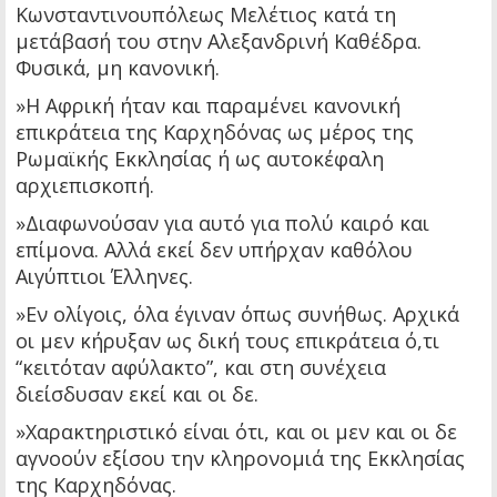
Κωνσταντινουπόλεως Μελέτιος κατά τη
μετάβασή του στην Αλεξανδρινή Καθέδρα.
Φυσικά, μη κανονική.
»Η Αφρική ήταν και παραμένει κανονική
επικράτεια της Καρχηδόνας ως μέρος της
Ρωμαϊκής Εκκλησίας ή ως αυτοκέφαλη
αρχιεπισκοπή.
»Διαφωνούσαν για αυτό για πολύ καιρό και
επίμονα. Αλλά εκεί δεν υπήρχαν καθόλου
Αιγύπτιοι Έλληνες.
»Εν ολίγοις, όλα έγιναν όπως συνήθως. Αρχικά
οι μεν κήρυξαν ως δική τους επικράτεια ό,τι
“κειτόταν αφύλακτο”, και στη συνέχεια
διείσδυσαν εκεί και οι δε.
»Χαρακτηριστικό είναι ότι, και οι μεν και οι δε
αγνοούν εξίσου την κληρονομιά της Εκκλησίας
της Καρχηδόνας.