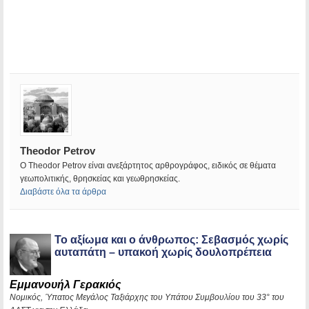
Theodor Petrov
Ο Theodor Petrov είναι ανεξάρτητος αρθρογράφος, ειδικός σε θέματα
γεωπολιτικής, θρησκείας και γεωθρησκείας.
Διαβάστε όλα τα άρθρα
Το αξίωμα και ο άνθρωπος: Σεβασμός χωρίς
αυταπάτη – υπακοή χωρίς δουλοπρέπεια
Εμμανουήλ Γερακιός
Νομικός, Ύπατος Μεγάλος Ταξιάρχης του Υπάτου Συμβουλίου του 33° του