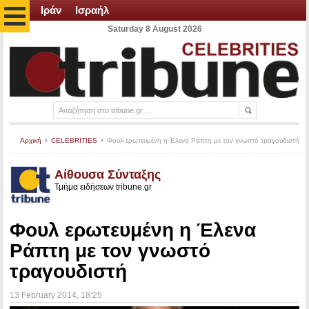
Ιράν
Ισραήλ
Saturday 8 August 2026
Αρχική
CELEBRITIES
Φουλ ερωτευμένη η Έλενα Ράπτη με τον γνωστό τραγουδιστή
Αίθουσα Σύνταξης
Τμήμα ειδήσεων tribune.gr
Φουλ ερωτευμένη η Έλενα
Ράπτη με τον γνωστό
τραγουδιστή
13 February 2014
, 18:25