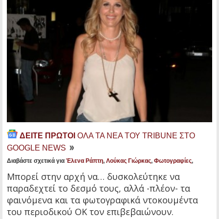
ΔΕΙΤΕ ΠΡΩΤΟΙ
ΟΛΑ ΤΑ ΝΕΑ ΤΟΥ TRIBUNE ΣΤΟ
GOOGLE NEWS
Διαβάστε σχετικά για
Έλενα Ράπτη
,
Λούκας Γιώρκας
,
Φωτογραφίες
,
Μπορεί στην αρχή να… δυσκολεύτηκε να
παραδεχτεί το δεσμό τους, αλλά -πλέον- τα
φαινόμενα και τα φωτογραφικά ντοκουμέντα
του περιοδικού ΟΚ τον επιβεβαιώνουν.