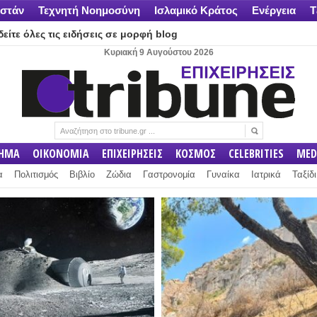
στάν
Τεχνητή Νοημοσύνη
Ισλαμικό Κράτος
Ενέργεια
Τ
είτε όλες τις ειδήσεις σε μορφή blog
Κυριακή 9 Αυγούστου 2026
ΛΗΜΑ
ΟΙΚΟΝΟΜΙΑ
ΕΠΙΧΕΙΡΗΣΕΙΣ
ΚΟΣΜΟΣ
CELEBRITIES
MED
α
Πολιτισμός
Βιβλίο
Ζώδια
Γαστρονομία
Γυναίκα
Ιατρικά
Ταξίδι