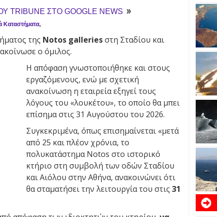
ΤΟΥ TRIBUNE ΣΤΟ GOOGLE NEWS
ά Καταστήματα
,
τήματος της
Notos galleries
στη Σταδίου και
ακοίνωσε ο όμιλος.
Η απόφαση γνωστοποιήθηκε και στους
εργαζόμενους, ενώ με σχετική
ανακοίνωση η εταιρεία εξηγεί τους
λόγους του «λουκέτου», το οποίο θα μπει
επίσημα στις 31 Αυγούστου του 2026.
Συγκεκριμένα, όπως επισημαίνεται «μετά
από 25 και πλέον χρόνια, το
πολυκατάστημα Notos στο ιστορικό
κτήριο στη συμβολή των οδών Σταδίου
και Αιόλου στην Αθήνα, ανακοινώνει ότι
θα σταματήσει την λειτουργία του στις
31