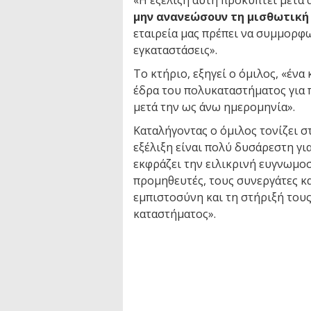
«Η εξέλιξη αυτή προκύπτει μετά
μην ανανεώσουν τη μισθωτική
εταιρεία μας πρέπει να συμμορφω
εγκαταστάσεις».
Το κτήριο, εξηγεί ο όμιλος, «έν
έδρα του πολυκαταστήματος για π
μετά την ως άνω ημερομηνία».
Καταλήγοντας ο όμιλος τονίζει σ
εξέλιξη είναι πολύ δυσάρεστη για
εκφράζει την ειλικρινή ευγνωμο
προμηθευτές, τους συνεργάτες κα
εμπιστοσύνη και τη στήριξή τους,
καταστήματος».