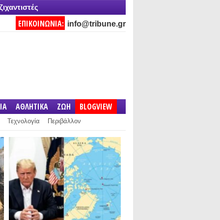
ζιχαντιστές
ΕΠΙΚΟΙΝΩΝΙΑ:
info@tribune.gr
IA
ΑΘΛΗΤΙΚΑ
ΖΩΗ
BLOGVIEW
Τεχνολογία
Περιβάλλον