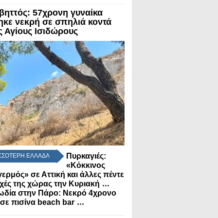
βηττός: 57χρονη γυναίκα
ηκε νεκρή σε σπηλιά κοντά
ς Αγίους Ισιδώρους
Πυρκαγιές:
ΣΣΟΤΕΡΗ ΕΛΛΑΔΑ
«Κόκκινος
ερμός» σε Αττική και άλλες πέντε
...
χές της χώρας την Κυριακή
ωδία στην Πάρο: Νεκρό 4χρονο
...
 σε πισίνα beach bar