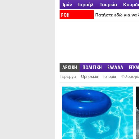
Ιράν
Ισραήλ
Τουρκία
Κουρδι
ΡΟΗ
Πατήστε εδώ για να δ
ΕΙΔΗΣΕΩΝ:
ΑΡΧΙΚΗ
ΠΟΛΙΤΙΚΗ
ΕΛΛΑΔΑ
ΕΓΚ
Περίεργα
Θρησκεία
Ιστορία
Φιλοσοφί