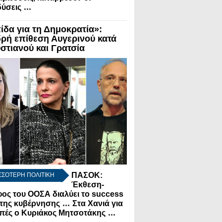
...
ύσεις
ίδα για τη Δημοκρατία»:
ρή επίθεση Αυγερινού κατά
στιανού και Γρατσία
ΠΑΣΟΚ:
ΣΣΟΤΕΡΗ ΠΟΛΙΤΙΚΗ
Έκθεση-
ος του ΟΟΣΑ διαλύει το success
...
 της κυβέρνησης
Στα Χανιά για
...
πές ο Κυριάκος Μητσοτάκης