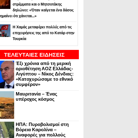
στρέμματα και ο Μητσοτάκης
δηλώνει: «Όταν καίγεται ένα δάσος
ημαίνει ότι χάνεται...»
Η Χαμάς μεταφέρει πολλές από τις
επιχειρήσεις της από το Κατάρ στην
Τουρκία
ΤΕΛΕΥΤΑΙΕΣ ΕΙΔΗΣΕΙΣ
Έξι χρόνια από τη μερική
οριοθέτηση ΑΟΖ Ελλάδας-
Αιγύπτου – Νίκος Δένδιας:
«Κατοχυρώσαμε το εθνικό
συμφέρον»
Μαυριτανία – Ένας
υπέροχος κόσμος
ΗΠΑ: Πυροβολισμοί στη
Βόρεια Καρολίνα –
Αναφορές για πολλούς