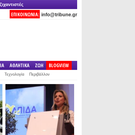
ζιχαντιστές
ΕΠΙΚΟΙΝΩΝΙΑ:
info@tribune.gr
IA
ΑΘΛΗΤΙΚΑ
ΖΩΗ
BLOGVIEW
Τεχνολογία
Περιβάλλον