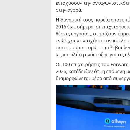
ενισχύσουν την ανταγωνιστικότη
στην αγορά.
Η δυναμική τους πορεία αποτυπώ
2016 έως σήμερα, οι επιχειρήσει
θέσεις εργασίας, στηρίζουν έμμε
ενώ έχουν ενισχύσει τον κύκλο 
εκατομμύρια ευρώ – επιβεβαιών
ως καταλύτη ανάπτυξης για τις ε
Οι 100 επιχειρήσεις του Forwar
2026, κατέδειξαν ότι η επόμενη 
διαμορφώνεται μέσα από συνεργασ