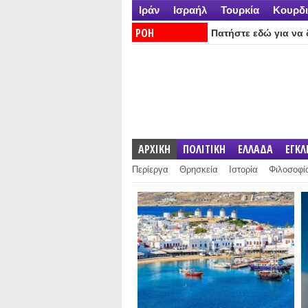
Ιράν
Ισραήλ
Τουρκία
Κουρδι
ΡΟΗ
Πατήστε εδώ για να δ
ΕΙΔΗΣΕΩΝ:
ΑΡΧΙΚΗ
ΠΟΛΙΤΙΚΗ
ΕΛΛΑΔΑ
ΕΓΚ
Περίεργα
Θρησκεία
Ιστορία
Φιλοσοφί