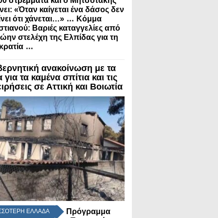
00 στρέμματα και ο Μητσοτάκης
ει: «Όταν καίγεται ένα δάσος δεν
...
νει ότι χάνεται…»
Κόμμα
τιανού: Βαριές καταγγελίες από
ώην στελέχη της Ελπίδας για τη
...
κρατία
βερνητική ανακοίνωση με τα
 για τα καμένα σπίτια και τις
ιρήσεις σε Αττική και Βοιωτία
Πρόγραμμα
ΣΣΟΤΕΡΗ ΕΛΛΑΔΑ