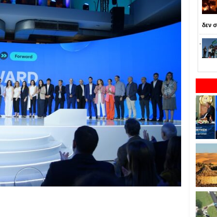
δεν σ