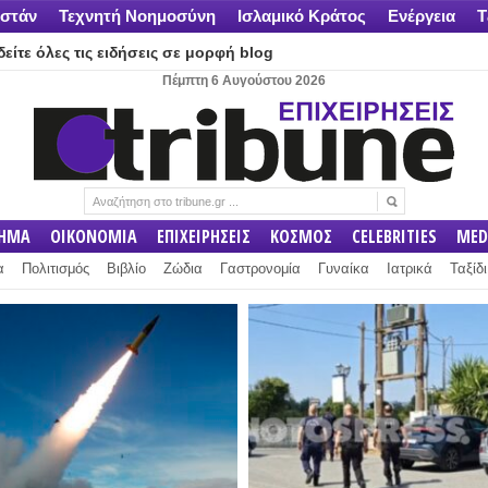
στάν
Τεχνητή Νοημοσύνη
Ισλαμικό Κράτος
Ενέργεια
Τ
είτε όλες τις ειδήσεις σε μορφή blog
Πέμπτη 6 Αυγούστου 2026
ΛΗΜΑ
ΟΙΚΟΝΟΜΙΑ
ΕΠΙΧΕΙΡΗΣΕΙΣ
ΚΟΣΜΟΣ
CELEBRITIES
MED
α
Πολιτισμός
Βιβλίο
Ζώδια
Γαστρονομία
Γυναίκα
Ιατρικά
Ταξίδι