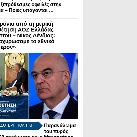
ηξιπρόθεσμες οφειλές στην
...
α – Ποιες υπάγονται
χρόνια από τη μερική
θέτηση ΑΟΖ Ελλάδας-
πτου – Νίκος Δένδιας:
οχυρώσαμε το εθνικό
έρον»
Παρανάλωμα
ΣΣΟΤΕΡΗ ΠΟΛΙΤΙΚΗ
του πυρός