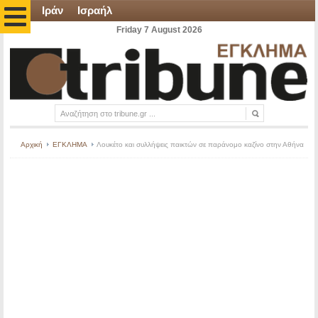
Ιράν
Ισραήλ
Friday 7 August 2026
Αρχική
ΕΓΚΛΗΜΑ
Λουκέτο και συλλήψεις παικτών σε παράνομο καζίνο στην Αθήνα