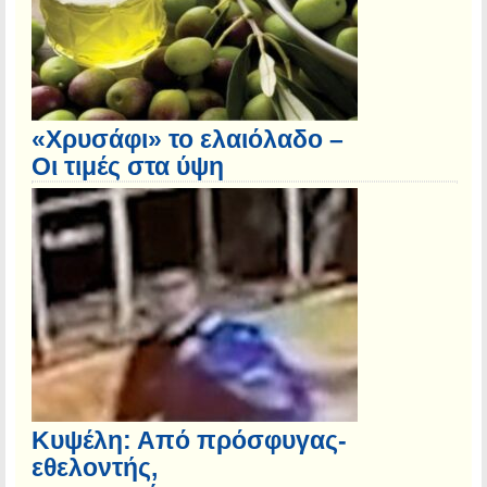
«Χρυσάφι» το ελαιόλαδο –
Οι τιμές στα ύψη
Κυψέλη: Από πρόσφυγας-
εθελοντής,