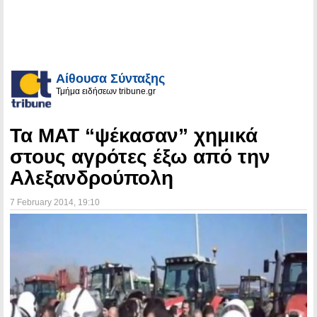
Αίθουσα Σύνταξης
Τμήμα ειδήσεων tribune.gr
Τα ΜΑΤ “ψέκασαν” χημικά
στους αγρότες έξω από την
Αλεξανδρούπολη
7 February 2014
, 19:10