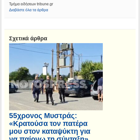
Τμήμα ειδήσεων tribune.gr
Διαβάστε όλα τα άρθρα
Σχετικά άρθρα
55χρονος Μυστράς:
«Κρατούσα τον πατέρα
μου στον καταψύκτη για
να παίρνω τη σύνταξη»