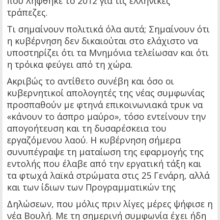
που λήφθηκε το 2012 για τις ελληνικές
τράπεζες.
Τι σημαίνουν πολιτικά όλα αυτά; Σημαίνουν ότι
η κυβέρνηση δεν δικαιούται στο ελάχιστο να
υποστηρίζει ότι τα Μνημόνια τελείωσαν και ότι
η τρόικα φεύγει από τη χώρα.
Ακριβώς το αντίθετο συνέβη και όσο οι
κυβερνητικοί απολογητές της νέας συμφωνίας
προσπαθούν με φτηνά επικοινωνιακά τρυκ να
«κάνουν το άσπρο μαύρο», τόσο εντείνουν την
απογοήτευση και τη δυσαρέσκεια του
εργαζόμενου λαού. Η κυβέρνηση σήμερα
συνυπέγραψε τη ματαίωση της εφαρμογής της
εντολής που έλαβε από την εργατική τάξη και
τα φτωχά λαϊκά στρώματα στις 25 Γενάρη, αλλά
και των ίδιων των Προγραμματικών της
Δηλώσεων, που μόλις πριν λίγες μέρες ψήφισε η
νέα Βουλή. Με τη σημερινή συμφωνία έχει ήδη