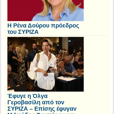
Η Ρένα Δούρου πρόεδρος
του ΣΥΡΙΖΑ
Έφυγε η Όλγα
Γεροβασίλη από τον
ΣΥΡΙΖΑ – Επίσης έφυγαν