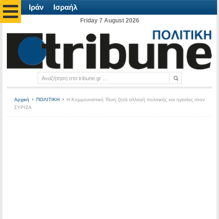
Ιράν
Ισραήλ
Friday 7 August 2026
Αρχική
ΠΟΛΙΤΙΚΗ
Η Κομμουνιστική Τάση ζητά αλλαγή πολιτικής και ηγεσίας στον
ΣΥΡΙΖΑ