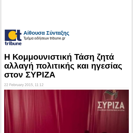
Αίθουσα Σύνταξης
Τμήμα ειδήσεων tribune.gr
Η Κομμουνιστική Τάση ζητά
αλλαγή πολιτικής και ηγεσίας
στον ΣΥΡΙΖΑ
22 February 2015
, 11:12