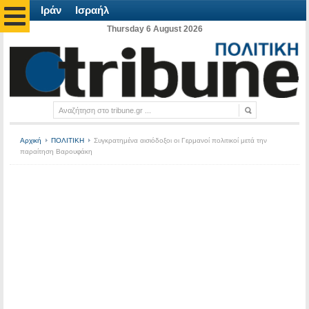
Ιράν
Ισραήλ
Thursday 6 August 2026
Αρχική
ΠΟΛΙΤΙΚΗ
Συγκρατημένα αισιόδοξοι οι Γερμανοί πολιτικοί μετά την
παραίτηση Βαρουφάκη