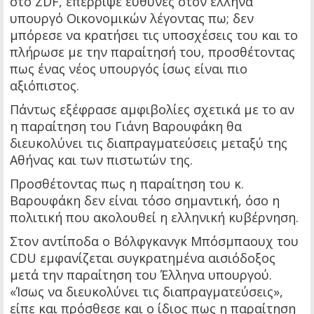
στο ZDF, επέρριψε ευθύνες στον έλληνα
υπουργό Οικονομικών λέγοντας πω; δεν
μπόρεσε να κρατήσει τις υποσχέσεις του και το
πλήρωσε με την παραίτησή του, προσθέτοντας
πως ένας νέος υπουργός ίσως είναι πιο
αξιόπιστος.
Πάντως εξέφρασε αμφιβολίες σχετικά με το αν
η παραίτηση του Γιάνη Βαρουφάκη θα
διευκολύνει τις διαπραγματεύσεις μεταξύ της
Αθήνας και των πιστωτών της.
Προσθέτοντας πως η παραίτηση του κ.
Βαρουφάκη δεν είναι τόσο σημαντική, όσο η
πολιτική που ακολουθεί η ελληνική κυβέρνηση.
Στον αντίποδα ο Βόλφγκανγκ Μπόσμπαουχ του
CDU εμφανίζεται συγκρατημένα αισιόδοξος
μετά την παραίτηση του Έλληνα υπουργού.
«Ίσως να διευκολύνει τις διαπραγματεύσεις»,
είπε και πρόσθεσε και ο ίδιος πως η παραίτηση