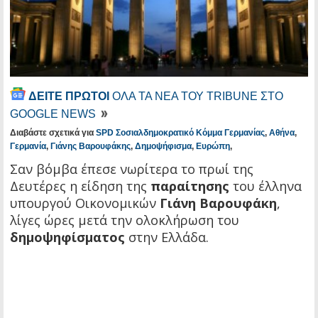
ΔΕΙΤΕ ΠΡΩΤΟΙ
ΟΛΑ ΤΑ ΝΕΑ ΤΟΥ TRIBUNE ΣΤΟ
GOOGLE NEWS
Διαβάστε σχετικά για
SPD Σοσιαλδημοκρατικό Κόμμα Γερμανίας
,
Αθήνα
,
Γερμανία
,
Γιάνης Βαρουφάκης
,
Δημοψήφισμα
,
Ευρώπη
,
Σαν βόμβα έπεσε νωρίτερα το πρωί της
Δευτέρες η είδηση της
παραίτησης
του έλληνα
υπουργού Οικονομικών
Γιάνη Βαρουφάκη
,
λίγες ώρες μετά την ολοκλήρωση του
δημοψηφίσματος
στην Ελλάδα.