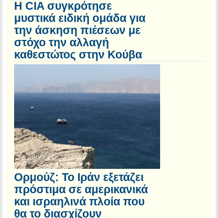
Η CIA συγκρότησε
μυστικά ειδική ομάδα για
την άσκηση πιέσεων με
στόχο την αλλαγή
καθεστώτος στην Κούβα
Ορμούζ: Το Ιράν εξετάζει
πρόστιμα σε αμερικανικά
και ισραηλινά πλοία που
θα το διασχίζουν