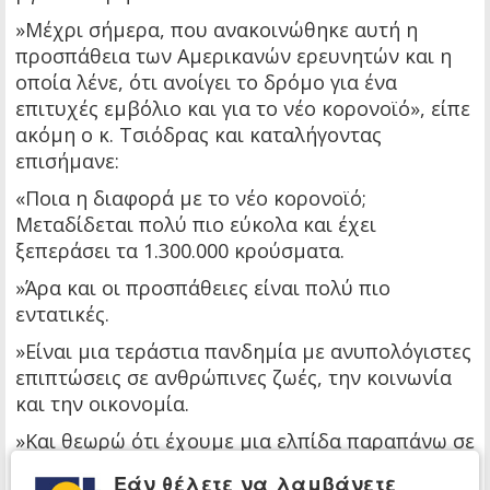
»Μέχρι σήμερα, που ανακοινώθηκε αυτή η
προσπάθεια των Αμερικανών ερευνητών και η
οποία λένε, ότι ανοίγει το δρόμο για ένα
επιτυχές εμβόλιο και για το νέο κορονοϊό», είπε
ακόμη ο κ. Τσιόδρας και καταλήγοντας
επισήμανε:
«Ποια η διαφορά με το νέο κορονοϊό;
Μεταδίδεται πολύ πιο εύκολα και έχει
ξεπεράσει τα 1.300.000 κρούσματα.
»Άρα και οι προσπάθειες είναι πολύ πιο
εντατικές.
»Είναι μια τεράστια πανδημία με ανυπολόγιστες
επιπτώσεις σε ανθρώπινες ζωές, την κοινωνία
και την οικονομία.
»Και θεωρώ ότι έχουμε μια ελπίδα παραπάνω σε
σχέση με τις προσπάθειες που γίνονται να
Εάν θέλετε να λαμβάνετε