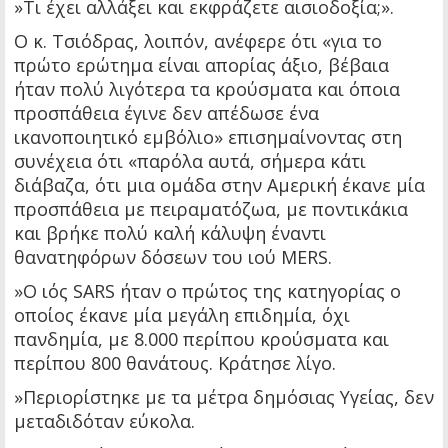
»Τι έχει αλλάξει και εκφράζετε αισιοδοξία;».
Ο κ. Τσιόδρας, λοιπόν, ανέφερε ότι «για το
πρώτο ερώτημα είναι απορίας άξιο, βέβαια
ήταν πολύ λιγότερα τα κρούσματα και όποια
προσπάθεια έγινε δεν απέδωσε ένα
ικανοποιητικό εμβόλιο» επισημαίνοντας στη
συνέχεια ότι «παρόλα αυτά, σήμερα κάτι
διάβαζα, ότι μια ομάδα στην Αμερική έκανε μία
προσπάθεια με πειραματόζωα, με ποντικάκια
και βρήκε πολύ καλή κάλυψη έναντι
θανατηφόρων δόσεων του ιού MERS.
»Ο ιός SARS ήταν ο πρώτος της κατηγορίας ο
οποίος έκανε μία μεγάλη επιδημία, όχι
πανδημία, με 8.000 περίπου κρούσματα και
περίπου 800 θανάτους. Κράτησε λίγο.
»Περιορίστηκε με τα μέτρα δημόσιας Υγείας, δεν
μεταδιδόταν εύκολα.