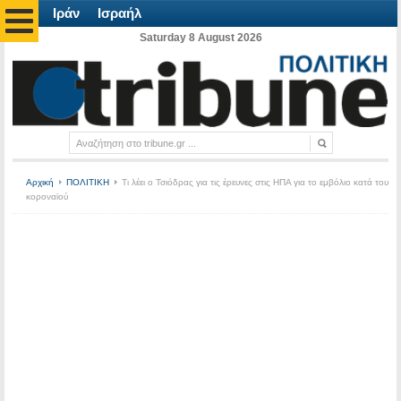
Ιράν
Ισραήλ
Saturday 8 August 2026
Αρχική
ΠΟΛΙΤΙΚΗ
Τι λέει ο Τσιόδρας για τις έρευνες στις ΗΠΑ για το εμβόλιο κατά του
κοροναϊού