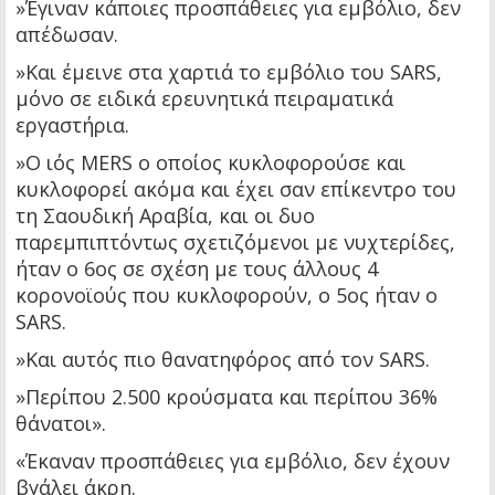
»Έγιναν κάποιες προσπάθειες για εμβόλιο, δεν
απέδωσαν.
»Και έμεινε στα χαρτιά το εμβόλιο του SARS,
μόνο σε ειδικά ερευνητικά πειραματικά
εργαστήρια.
»Ο ιός MERS ο οποίος κυκλοφορούσε και
κυκλοφορεί ακόμα και έχει σαν επίκεντρο του
τη Σαουδική Αραβία, και οι δυο
παρεμπιπτόντως σχετιζόμενοι με νυχτερίδες,
ήταν ο 6ος σε σχέση με τους άλλους 4
κορονοϊούς που κυκλοφορούν, ο 5ος ήταν ο
SARS.
»Και αυτός πιο θανατηφόρος από τον SARS.
»Περίπου 2.500 κρούσματα και περίπου 36%
θάνατοι».
«Έκαναν προσπάθειες για εμβόλιο, δεν έχουν
βγάλει άκρη.