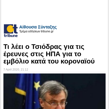
Αίθουσα Σύνταξης
Τμήμα ειδήσεων tribune.gr
Τι λέει ο Τσιόδρας για τις
έρευνες στις ΗΠΑ για το
εμβόλιο κατά του κοροναϊού
7 April 2020
, 21:12