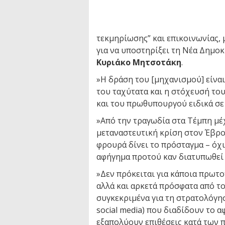
τεκμηρίωσης” και επικοινωνίας, 
για να υποστηρίξει τη Νέα Δημο
Κυριάκο Μητσοτάκη
.
»Η δράση του [μηχανισμού] είναι
του ταχύτατα και η στόχευσή το
και του πρωθυπουργού ειδικά σε 
»Από την τραγωδία στα Τέμπη μέ
μεταναστευτική κρίση στον Έβρο
φρουρά δίνει το πρόσταγμα – όχ
αφήγημα προτού καν διατυπωθεί
»Δεν πρόκειται για κάποια πρωτο
αλλά και αρκετά πρόσφατα από τον
συγκεκριμένα για τη στρατολόγ
social media) που διαδίδουν το 
εξαπολύουν επιθέσεις κατά των 