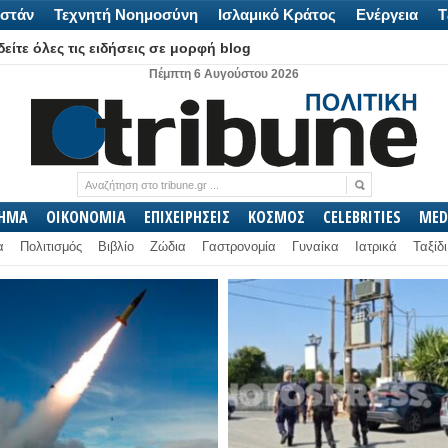
στάν
Τεχνητή Νοημοσύνη
Ισλαμικό Κράτος
Ενέργεια
Τ
είτε όλες τις ειδήσεις σε μορφή blog
Πέμπτη 6 Αυγούστου 2026
ΛΗΜΑ
ΟΙΚΟΝΟΜΙΑ
ΕΠΙΧΕΙΡΗΣΕΙΣ
ΚΟΣΜΟΣ
CELEBRITIES
MED
α
Πολιτισμός
Βιβλίο
Ζώδια
Γαστρονομία
Γυναίκα
Ιατρικά
Ταξίδι