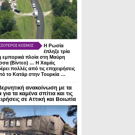
Η Ρωσία
ΣΣΟΤΕΡΟΣ ΚΟΣΜΟΣ
έπληξε τρία
 εμπορικά πλοία στη Μαύρη
...
σα (Βίντεο)
Η Χαμάς
έρει πολλές από τις επιχειρήσεις
...
πό το Κατάρ στην Τουρκία
βερνητική ανακοίνωση με τα
 για τα καμένα σπίτια και τις
ιρήσεις σε Αττική και Βοιωτία