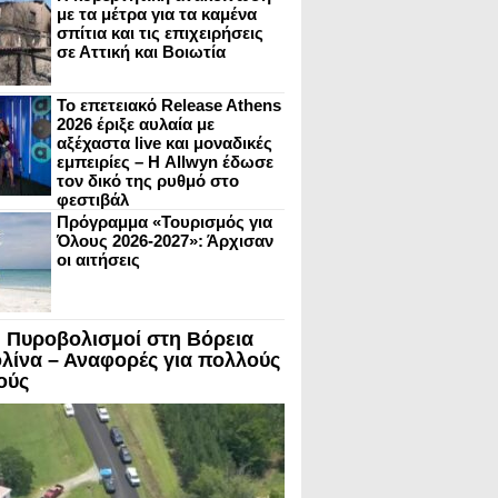
με τα μέτρα για τα καμένα
σπίτια και τις επιχειρήσεις
σε Αττική και Βοιωτία
Το επετειακό Release Athens
2026 έριξε αυλαία με
αξέχαστα live και μοναδικές
εμπειρίες – Η Allwyn έδωσε
τον δικό της ρυθμό στο
φεστιβάλ
Πρόγραμμα «Τουρισμός για
Όλους 2026-2027»: Άρχισαν
οι αιτήσεις
 Πυροβολισμοί στη Βόρεια
λίνα – Αναφορές για πολλούς
ούς