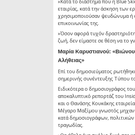
»Κατά το διάστημα που η Blue Sk
εταιρίας, κατά την άσκηση των ε
χρησιμοποιούσαν ψευδώνυμα ή φ
επικοινωνίας της.
»Όσον αφορά τυχόν δραστηριότη
ζωή, δεν είμαστε σε θέση να το 
Μαρία Καρυστιανού: «Βιώνου
Αλήθειας»
Επί του δημοσιεύματος ρωτήθηκε
σημερινής συνέντευξης Τύπου τ
Ειδικότερα ο δημοσιογράφος το
αποκαλυπτικό ρεπορτάζ του Insi
και ο Θανάσης Κουκάκης εταιρεία
Μέγαρο Μαξίμου γνωστός μηχανισ
κατά δημοσιογράφων, πολιτικών
τραγωδίας.