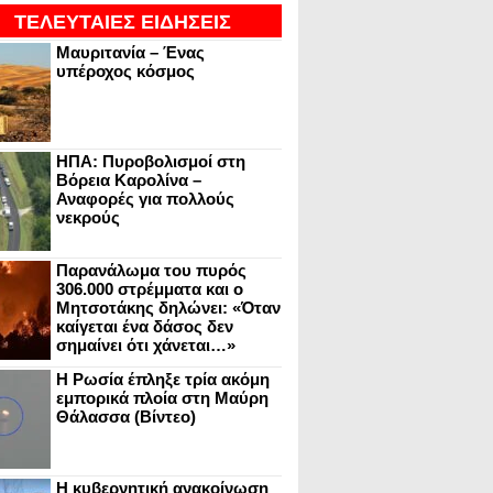
ΤΕΛΕΥΤΑΙΕΣ ΕΙΔΗΣΕΙΣ
Μαυριτανία – Ένας
υπέροχος κόσμος
ΗΠΑ: Πυροβολισμοί στη
Βόρεια Καρολίνα –
Αναφορές για πολλούς
νεκρούς
Παρανάλωμα του πυρός
306.000 στρέμματα και ο
Μητσοτάκης δηλώνει: «Όταν
καίγεται ένα δάσος δεν
σημαίνει ότι χάνεται…»
Η Ρωσία έπληξε τρία ακόμη
εμπορικά πλοία στη Μαύρη
Θάλασσα (Βίντεο)
Η κυβερνητική ανακοίνωση