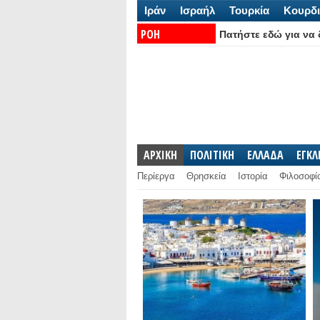
Ιράν
Ισραήλ
Τουρκία
Κουρδι
ΡΟΗ
Πατήστε εδώ για να δ
ΕΙΔΗΣΕΩΝ:
ΑΡΧΙΚΗ
ΠΟΛΙΤΙΚΗ
ΕΛΛΑΔΑ
ΕΓΚ
Περίεργα
Θρησκεία
Ιστορία
Φιλοσοφί