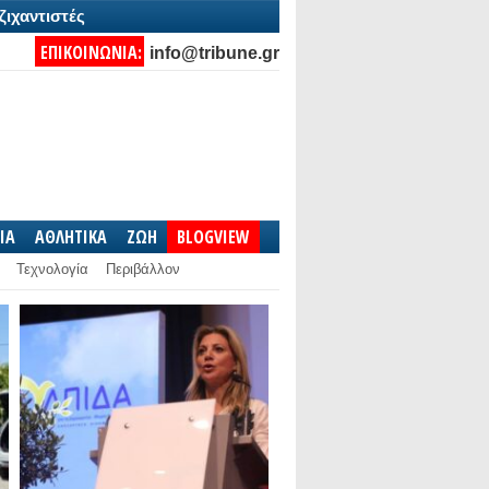
ζιχαντιστές
ΕΠΙΚΟΙΝΩΝΙΑ:
info@tribune.gr
IA
ΑΘΛΗΤΙΚΑ
ΖΩΗ
BLOGVIEW
Τεχνολογία
Περιβάλλον