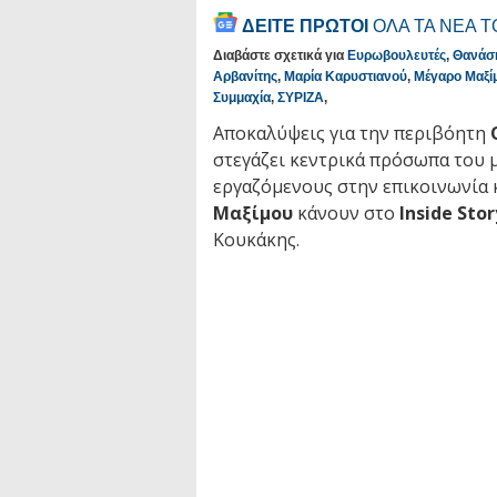
ΔΕΙΤΕ ΠΡΩΤΟΙ
ΟΛΑ ΤΑ ΝΕΑ 
Διαβάστε σχετικά για
Ευρωβουλευτές
,
Θανάσ
Αρβανίτης
,
Μαρία Καρυστιανού
,
Μέγαρο Μαξί
Συμμαχία
,
ΣΥΡΙΖΑ
,
Αποκαλύψεις για την περιβόητη
στεγάζει κεντρικά πρόσωπα του 
εργαζόμενους στην επικοινωνία 
Μαξίμου
κάνουν στο
Inside Stor
Κουκάκης.