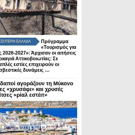
Πρόγραμμα
ΣΣΟΤΕΡΗ ΕΛΛΑΔΑ
«Τουρισμός για
 2026-2027»: Άρχισαν οι αιτήσεις
ρκαγιά Αττικοβοιωτίας: Σε
πλές εστίες επιχειρούν οι
...
βεστικές δυνάμεις
δαποί αγοράζουν τη Μύκονο
λες «χρυσάφι» και χρυσές
τσες «ρίαλ εστέιτ»