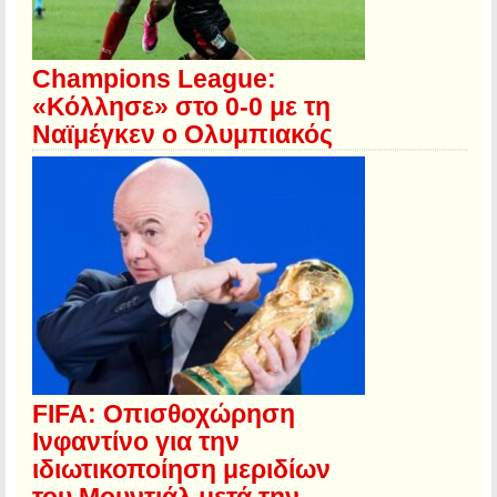
Champions League:
«Κόλλησε» στο 0-0 με τη
Ναϊμέγκεν ο Ολυμπιακός
FIFA: Οπισθοχώρηση
Ινφαντίνο για την
ιδιωτικοποίηση μεριδίων