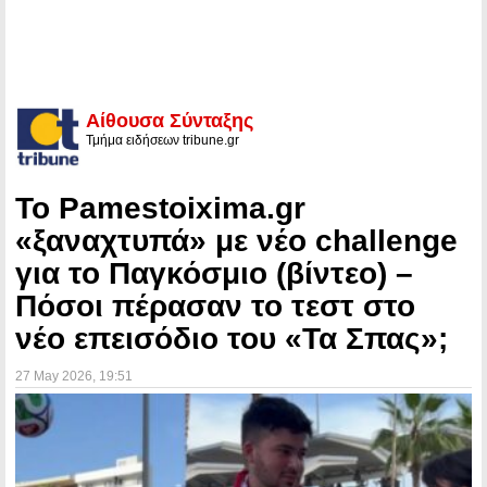
Αίθουσα Σύνταξης
Τμήμα ειδήσεων tribune.gr
Το Pamestoixima.gr
«ξαναχτυπά» με νέο challenge
για το Παγκόσμιο (βίντεο) –
Πόσοι πέρασαν το τεστ στο
νέο επεισόδιο του «Τα Σπας»;
27 May 2026
, 19:51