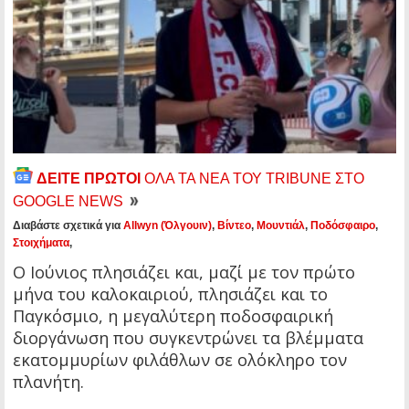
ΔΕΙΤΕ ΠΡΩΤΟΙ
ΟΛΑ ΤΑ ΝΕΑ ΤΟΥ TRIBUNE ΣΤΟ
GOOGLE NEWS
Διαβάστε σχετικά για
Allwyn (Όλγουιν)
,
Βίντεο
,
Μουντιάλ
,
Ποδόσφαιρο
,
Στοιχήματα
,
Ο Ιούνιος πλησιάζει και, μαζί με τον πρώτο
μήνα του καλοκαιριού, πλησιάζει και το
Παγκόσμιο, η μεγαλύτερη ποδοσφαιρική
διοργάνωση που συγκεντρώνει τα βλέμματα
εκατομμυρίων φιλάθλων σε ολόκληρο τον
πλανήτη.