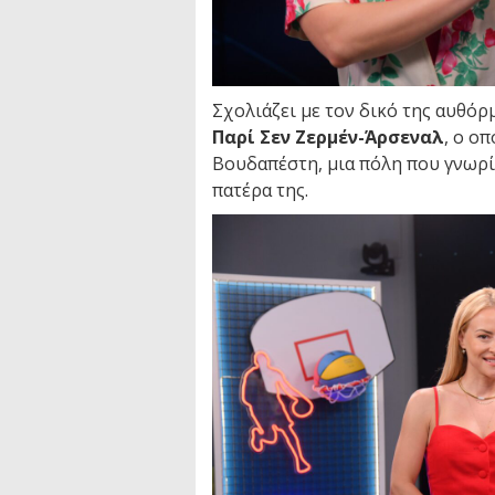
Σχολιάζει με τον δικό της αυθό
Παρί Σεν Ζερμέν-Άρσεναλ
, ο ο
Βουδαπέστη, μια πόλη που γνωρί
πατέρα της.