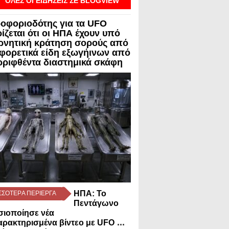
ΟΛΕΣ ΟΙ ΕΙΔΗΣΕΙΣ ΣΕ BLOGVIEW
οφοριοδότης για τα UFO
ίζεται ότι οι ΗΠΑ έχουν υπό
ρνητική κράτηση σορούς από
αφορετικά είδη εξωγήινων από
ρριφθέντα διαστημικά σκάφη
ΗΠΑ: Το
ΣΣΟΤΕΡA ΠΕΡΙΕΡΓΑ
Πεντάγωνο
σιοποίησε νέα
...
ρακτηρισμένα βίντεο με UFO