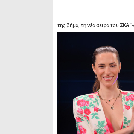
της βήμα, τη νέα σειρά του
ΣΚΑΪ 