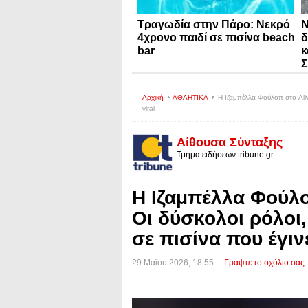
Τραγωδία στην Πάρο: Νεκρό
N
4χρονο παιδί σε πισίνα beach
δ
bar
κ
Σ
Αρχική
ΑΘΛΗΤΙΚΑ
Η Ιζαμπέλλα Φούλοπ στο Allwy
viral
Αίθουσα Σύνταξης
Τμήμα ειδήσεων tribune.gr
Η Ιζαμπέλλα Φούλ
Οι δύσκολοι ρόλοι,
σε πισίνα που έγινε
29 Μαΐου 2026
, 18:55
|
Γράψτε το σχόλιο σας