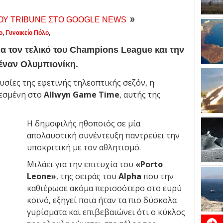
ΤΟΥ TRIBUNE ΣΤΟ GOOGLE NEWS
ο
,
Γυναικείο Πόλο
,
α τον τελικό του Champions League και την
 έναν Ολυμπιονίκη.
υσίες της εφετινής τηλεοπτικής σεζόν, η
αλεσμένη στο
Allwyn Game Time
, αυτής της
Η δημοφιλής ηθοποιός σε μία
απολαυστική συνέντευξη παντρεύει την
υποκριτική με τον αθλητισμό.
Μιλάει για την επιτυχία του
«Porto
Leone»
, της σειράς του
Alpha
που την
καθιέρωσε ακόμα περισσότερο στο ευρύ
κοινό, εξηγεί ποια ήταν τα πιο δύσκολα
γυρίσματα και επιβεβαιώνει ότι ο κύκλος