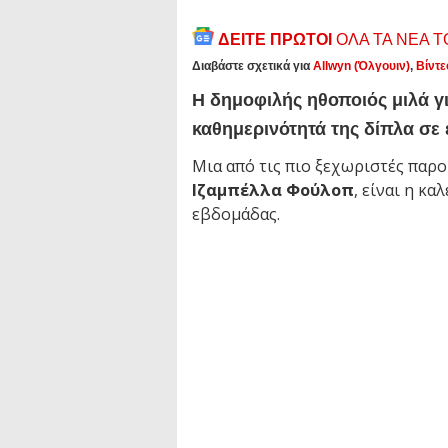
ΔΕΙΤΕ ΠΡΩΤΟΙ
ΟΛΑ ΤΑ ΝΕΑ 
Διαβάστε σχετικά για
Allwyn (Όλγουιν)
,
Βίντε
Η δημοφιλής ηθοποιός μιλά γι
καθημερινότητά της δίπλα σε
Μια από τις πιο ξεχωριστές παρο
Ιζαμπέλλα Φούλοπ
, είναι η κ
εβδομάδας.