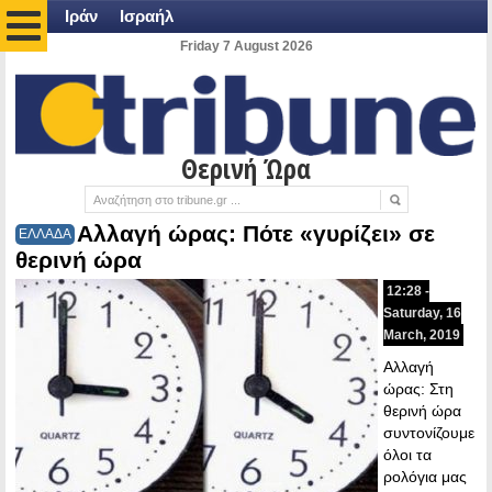
Ιράν
Ισραήλ
Friday 7 August 2026
Θερινή Ώρα
Αλλαγή ώρας: Πότε «γυρίζει» σε
ΕΛΛΑΔΑ
θερινή ώρα
12:28 -
Saturday, 16
March, 2019
Αλλαγή
ώρας: Στη
θερινή ώρα
συντονίζουμε
όλοι τα
ρολόγια μας