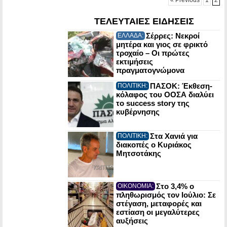
ΤΕΛΕΥΤΑΙΕΣ ΕΙΔΗΣΕΙΣ
Σέρρες: Νεκροί
ΕΛΛΑΔΑ:
μητέρα και γιος σε φρικτό
τροχαίο – Οι πρώτες
εκτιμήσεις
πραγματογνώμονα
ΠΑΣΟΚ: Έκθεση-
ΠΟΛΙΤΙΚΗ:
κόλαφος του ΟΟΣΑ διαλύει
το success story της
κυβέρνησης
Στα Χανιά για
ΠΟΛΙΤΙΚΗ:
διακοπές ο Κυριάκος
Μητσοτάκης
Στο 3,4% ο
ΟΙΚΟΝΟΜΙΑ:
πληθωρισμός τον Ιούλιο: Σε
στέγαση, μεταφορές και
εστίαση οι μεγαλύτερες
αυξήσεις