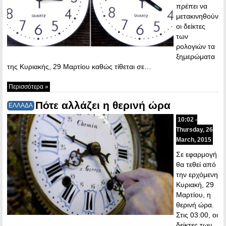
πρέπει να
μετακινηθούν
οι δείκτες
των
ρολογιών τα
ξημερώματα
της Κυριακής, 29 Μαρτίου καθώς τίθεται σε…
Περισσότερα »
Πότε αλλάζει η θερινή ώρα
ΕΛΛΑΔΑ
10:02 -
Thursday, 26
March, 2015
Σε εφαρμογή
θα τεθεί από
την ερχόμενη
Κυριακή, 29
Μαρτίου, η
θερινή ώρα.
Στις 03:00, οι
δείκτες των