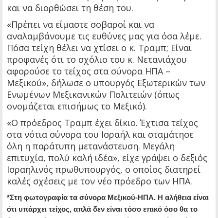
και να διορθώσει τη θέση του.
«Πρέπει να είμαστε σοβαροί και να
αναλαμβάνουμε τις ευθύνες μας για όσα λέμε.
Πόσα τείχη θέλει να χτίσει ο κ. Τραμπ; Είναι
προφανές ότι το σχόλιο του κ. Νετανιάχου
αφορούσε το τείχος στα σύνορα ΗΠΑ –
Μεξικού», δήλωσε ο υπουργός Εξωτερικών των
Ενωμένων Μεξικανικών Πολιτειών (όπως
ονομάζεται επισήμως το Μεξικό).
«Ο πρόεδρος Τραμπ έχει δίκιο. Έχτισα τείχος
στα νότια σύνορα του Ισραήλ και σταμάτησε
όλη η παράτυπη μετανάστευση. Μεγάλη
επιτυχία, πολύ καλή ιδέα», είχε γράψει ο δεξιός
Ισραηλινός πρωθυπουργός, ο οποίος διατηρεί
καλές σχέσεις με τον νέο πρόεδρο των ΗΠΑ.
*Στη φωτογραφία τα σύνορα Μεξικού-ΗΠΑ. Η αλήθεια είναι
ότι υπάρχει τείχος, απλά δεν είναι τόσο επικό όσο θα το