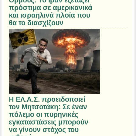
Ορμούζ: Το Ιράν εξετάζει
πρόστιμα σε αμερικανικά
και ισραηλινά πλοία που
θα το διασχίζουν
Η ΕΛ.Α.Σ. προειδοποιεί
τον Μητσοτάκη: Σε έναν
πόλεμο οι πυρηνικές
εγκαταστάσεις μπορούν
να γίνουν στόχος του