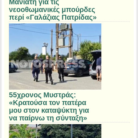
Μανιάτη για τις
νεοοθωμανικές μπούρδες
περί «Γαλάζιας Πατρίδας»
55χρονος Μυστράς:
«Κρατούσα τον πατέρα
μου στον καταψύκτη για
να παίρνω τη σύνταξη»