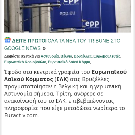
ΔΕΙΤΕ ΠΡΩΤΟΙ
ΟΛΑ ΤΑ ΝΕΑ ΤΟΥ TRIBUNE ΣΤΟ
GOOGLE NEWS
Διαβάστε σχετικά για
Αστυνομία
,
Βέλγιο
,
Βρυξέλλες
,
Ευρωβουλευτές
,
Ευρωπαϊκό Κοινοβούλιο
,
Ευρωπαϊκό Λαϊκό Κόμμα
,
Έφοδο στα κεντρικά γραφεία του
Ευρωπαϊκού
Λαϊκού Κόμματος
(
ΕΛΚ
) στις Βρυξέλλες
πραγματοποίησαν η βελγική και η γερμανική
Αστυνομία σήμερα, Τρίτη, ανέφερε σε
ανακοίνωσή του το ΕΛΚ, επιβεβαιώνοντας
πληροφορίες που είχε μεταδώσει νωρίτερα το
Euractiv.com.