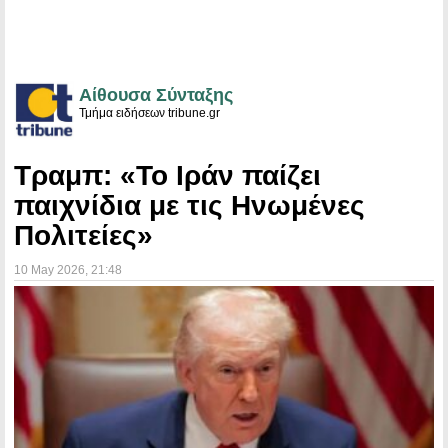
Αίθουσα Σύνταξης
Τμήμα ειδήσεων tribune.gr
Τραμπ: «Το Ιράν παίζει
παιχνίδια με τις Ηνωμένες
Πολιτείες»
10 May 2026
, 21:48