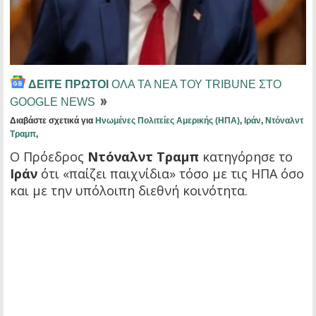
ΔΕΙΤΕ ΠΡΩΤΟΙ
ΟΛΑ ΤΑ ΝΕΑ ΤΟΥ TRIBUNE ΣΤΟ
GOOGLE NEWS
Διαβάστε σχετικά για
Ηνωμένες Πολιτείες Αμερικής (ΗΠΑ)
,
Ιράν
,
Ντόναλντ
Τραμπ
,
Ο Πρόεδρος
Ντόναλντ Τραμπ
κατηγόρησε το
Ιράν
ότι «παίζει παιχνίδια» τόσο με τις ΗΠΑ όσο
και με την υπόλοιπη διεθνή κοινότητα.