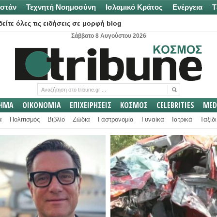
στάν
Τεχνητή Νοημοσύνη
Ισλαμικό Κράτος
Ενέργεια
Τ
είτε όλες τις ειδήσεις σε μορφή blog
Σάββατο 8 Αυγούστου 2026
ΛΗΜΑ
ΟΙΚΟΝΟΜΙΑ
ΕΠΙΧΕΙΡΗΣΕΙΣ
ΚΟΣΜΟΣ
CELEBRITIES
MED
α
Πολιτισμός
Βιβλίο
Ζώδια
Γαστρονομία
Γυναίκα
Ιατρικά
Ταξίδι