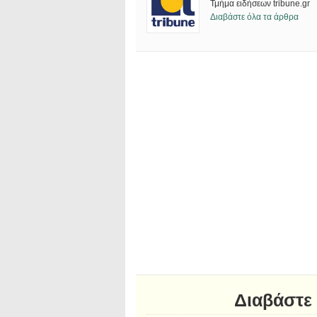
Τμήμα ειδήσεων tribune.gr
Διαβάστε όλα τα άρθρα
Διαβάστε