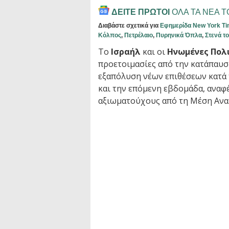
ΔΕΙΤΕ ΠΡΩΤΟΙ
ΟΛΑ ΤΑ ΝΕΑ 
Διαβάστε σχετικά για
Εφημερίδα New York T
Κόλπος
,
Πετρέλαιο
,
Πυρηνικά Όπλα
,
Στενά τ
Το
Ισραήλ
και οι
Ηνωμένες Πολ
προετοιμασίες από την κατάπαυσ
εξαπόλυση νέων επιθέσεων κατά
και την επόμενη εβδομάδα, αναφ
αξιωματούχους από τη Μέση Ανα