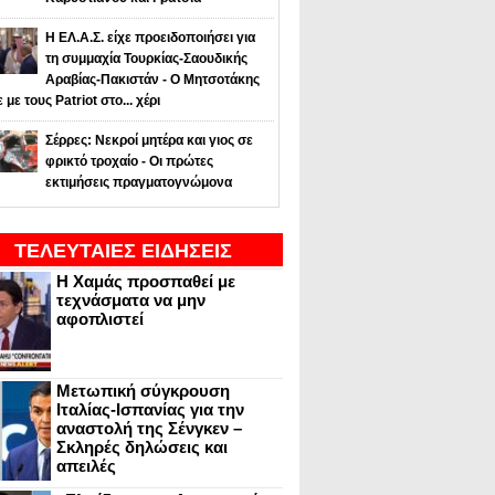
Η ΕΛ.Α.Σ. είχε προειδοποιήσει για
τη συμμαχία Τουρκίας-Σαουδικής
Αραβίας-Πακιστάν - Ο Μητσοτάκης
ε με τους Patriot στο... χέρι
Σέρρες: Νεκροί μητέρα και γιος σε
φρικτό τροχαίο - Οι πρώτες
εκτιμήσεις πραγματογνώμονα
ΤΕΛΕΥΤΑΙΕΣ ΕΙΔΗΣΕΙΣ
Η Χαμάς προσπαθεί με
τεχνάσματα να μην
αφοπλιστεί
Μετωπική σύγκρουση
Ιταλίας-Ισπανίας για την
αναστολή της Σένγκεν –
Σκληρές δηλώσεις και
απειλές