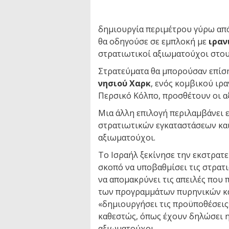
δημιουργία περιμέτρου γύρω από
θα οδηγούσε σε εμπλοκή με
ιραν
στρατιωτικοί αξιωματούχοι στου
Στρατεύματα θα μπορούσαν επίση
νησιού Χαρκ
, ενός κομβικού ιρ
Περσικό Κόλπο, προσθέτουν οι α
Μια άλλη επιλογή περιλαμβάνει
στρατιωτικών εγκαταστάσεων κα
αξιωματούχοι.
Το Ισραήλ ξεκίνησε την εκστρατε
σκοπό να υποβαθμίσει τις στρατ
να απομακρύνει τις απειλές που
των προγραμμάτων πυρηνικών κα
«δημιουργήσει τις προϋποθέσεις»
καθεστώς, όπως έχουν δηλώσει η 
αξιωματούχοι.