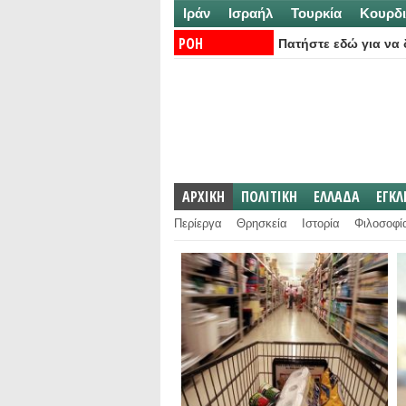
Ιράν
Ισραήλ
Τουρκία
Κουρδι
ΡΟΗ
Πατήστε εδώ για να δ
ΕΙΔΗΣΕΩΝ:
ΑΡΧΙΚΗ
ΠΟΛΙΤΙΚΗ
ΕΛΛΑΔΑ
ΕΓΚ
Περίεργα
Θρησκεία
Ιστορία
Φιλοσοφί