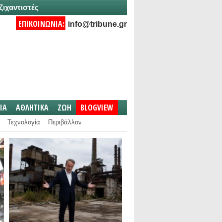
ζιχαντιστές
ΕΠΙΚΟΙΝΩΝΙΑ:
info@tribune.gr
IA
ΑΘΛΗΤΙΚΑ
ΖΩΗ
BLOGVIEW
Τεχνολογία
Περιβάλλον