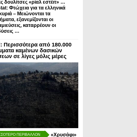
...
ς δουλίτσες «ρίαλ εστέιτ»
tat: Φτώχεια για τα ελληνικά
κυριά – Μειώνονται τα
ήματα, εξανεμίζονται οι
μιεύσεις, καταρρέουν οι
...
ύσεις
 Περισσότερα από 180.000
μματα καμένων δασικών
σεων σε λίγες μόλις μέρες
«Χρυσάφι»
ΣΣΟΤΕΡΟ ΠΕΡΙΒΑΛΛΟΝ