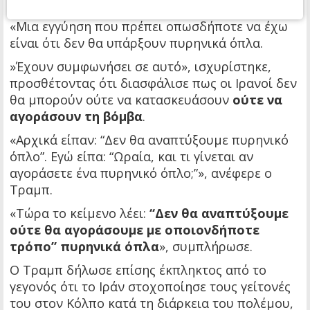
αμέσως μετά την υπογραφή».
«Μια εγγύηση που πρέπει οπωσδήποτε να έχω
είναι ότι δεν θα υπάρξουν πυρηνικά όπλα.
»Έχουν συμφωνήσει σε αυτό», ισχυρίστηκε,
προσθέτοντας ότι διασφάλισε πως οι Ιρανοί δεν
θα μπορούν ούτε να κατασκευάσουν
ούτε να
αγοράσουν τη βόμβα
.
«Αρχικά είπαν: “Δεν θα αναπτύξουμε πυρηνικό
όπλο”. Εγώ είπα: “Ωραία, και τι γίνεται αν
αγοράσετε ένα πυρηνικό όπλο;”», ανέφερε ο
Τραμπ.
«Τώρα το κείμενο λέει:
“Δεν θα αναπτύξουμε
ούτε θα αγοράσουμε με οποιονδήποτε
τρόπο” πυρηνικά όπλα
», συμπλήρωσε.
Ο Τραμπ δήλωσε επίσης έκπληκτος από το
γεγονός ότι το Ιράν στοχοποίησε τους γείτονές
του στον Κόλπο κατά τη διάρκεια του πολέμου,