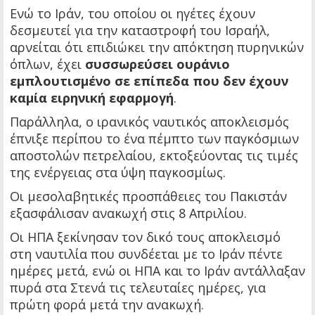
Ενώ το Ιράν, του οποίου οι ηγέτες έχουν
δεσμευτεί για την καταστροφή του Ισραήλ,
αρνείται ότι επιδιώκει την απόκτηση πυρηνικών
όπλων, έχει
συσσωρεύσει ουράνιο
εμπλουτισμένο σε επίπεδα που δεν έχουν
καμία ειρηνική εφαρμογή
.
Παράλληλα, ο ιρανικός ναυτικός αποκλεισμός
έπνιξε περίπου το ένα πέμπτο των παγκόσμιων
αποστολών πετρελαίου, εκτοξεύοντας τις τιμές
της ενέργειας στα ύψη παγκοσμίως.
Οι μεσολαβητικές προσπάθειες του Πακιστάν
εξασφάλισαν ανακωχή στις 8 Απριλίου.
Οι ΗΠΑ ξεκίνησαν τον δικό τους αποκλεισμό
στη ναυτιλία που συνδέεται με το Ιράν πέντε
ημέρες μετά, ενώ οι ΗΠΑ και το Ιράν αντάλλαξαν
πυρά στα Στενά τις τελευταίες ημέρες, για
πρώτη φορά μετά την ανακωχή.