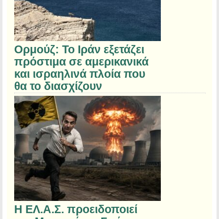
Ορμούζ: Το Ιράν εξετάζει
πρόστιμα σε αμερικανικά
και ισραηλινά πλοία που
θα το διασχίζουν
Η ΕΛ.Α.Σ. προειδοποιεί