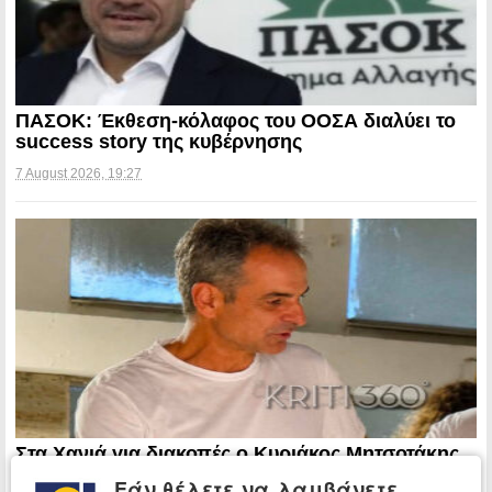
ΠΑΣΟΚ: Έκθεση-κόλαφος του ΟΟΣΑ διαλύει το
success story της κυβέρνησης
7 August 2026, 19:27
Στα Χανιά για διακοπές ο Κυριάκος Μητσοτάκης
Εάν θέλετε να λαμβάνετε
7 August 2026, 19:21