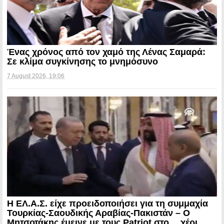
Ένας χρόνος από τον χαμό της Λένας Σαμαρά:
Σε κλίμα συγκίνησης το μνημόσυνο
7 August 2026, 19:06
Η ΕΛ.Α.Σ. είχε προειδοποιήσει για τη συμμαχία
Τουρκίας-Σαουδικής Αραβίας-Πακιστάν – Ο
Μητσοτάκης έμεινε με τους Patriot στο… χέρι