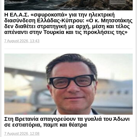
Η ΕΛ.Α.Σ. «σφυροκοπά» για την ηλεκτρική
διασύνδεση Ελλάδας-Κύπρου: «Ο κ. Μητσοτάκης
δεν διαθέτει στρατηγική με αρχή, μέση και τέλος
απέναντι στην Τουρκία και τις προκλήσεις της»
7 August 2026, 13:43
Στη Βρετανία απαγορεύουν τα γυαλιά του Άδωνι
σε εστιατόρια, παμπ και θέατρα
7 August 2026, 12:08