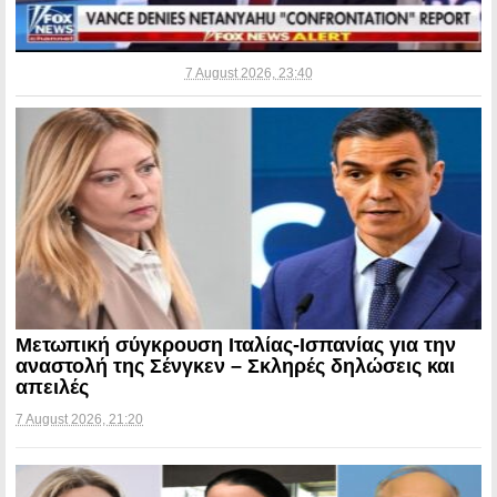
7 August 2026, 23:40
Μετωπική σύγκρουση Ιταλίας-Ισπανίας για την
αναστολή της Σένγκεν – Σκληρές δηλώσεις και
απειλές
7 August 2026, 21:20