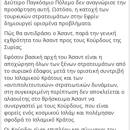
Δεύτερο Παγκόσμιο Πόλεμο δεν αναγνώρισε την
προσάρτηση αυτή. Ωστόσο, η κατοχή των
τουρκικών στρατευμάτων στην Εφρίν
δημιουργεί ορισμένα προβλήματα.
Πώς θα αντιδράσει ο Άσαντ, παρά την γενική
εχθρότητα του Άσαντ προς τους Κούρδους της
Συρίας;
Εφόσον βασική αρχή του Άσαντ είναι η
αποχώρηση όλων των ξένων στρατευμάτων από
το συριακό έδαφος μετά την οριστική συντριβή
του Ισλαμικού Κράτους και των
«αντιπολιτευτικών» στρατιωτικών δυνάμεων,
στη συγκεκριμένη περίπτωση δεν αποκλείεται ο
αλαουίτης στο θρήσκευμα Ἀσαντ να
συνεργαστεί με τους Κούρδους, που είναι
φορείς ενός κοσμικού Ισλάμ και πολέμησαν
σφοδρά το Ισλαμικό Κράτος.
Οι Κούρδοι είναι επιπλέον και σύμμαχοι του