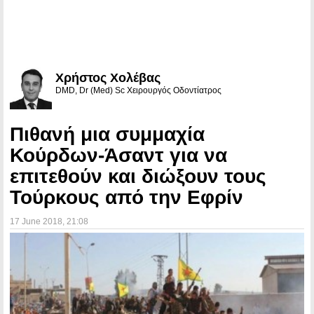
Χρήστος Χολέβας
DMD, Dr (Med) Sc Χειρουργός Οδοντίατρος
Πιθανή μια συμμαχία
Κούρδων-Άσαντ για να
επιτεθούν και διώξουν τους
Τούρκους από την Εφρίν
17 June 2018
, 21:08