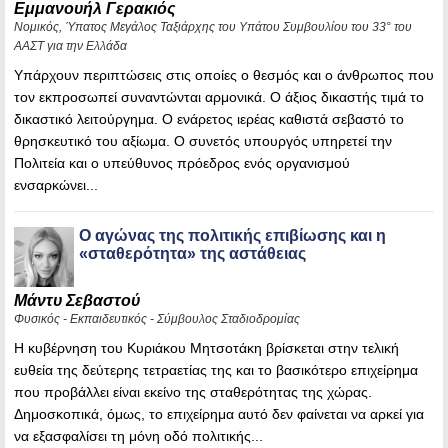
Εμμανουήλ Γερακιός
Νομικός, Ύπατος Μεγάλος Ταξιάρχης του Υπάτου Συμβουλίου του 33° του
ΑΑΣΤ για την Ελλάδα
Υπάρχουν περιπτώσεις στις οποίες ο θεσμός και ο άνθρωπος που
τον εκπροσωπεί συναντώνται αρμονικά. Ο άξιος δικαστής τιμά το
δικαστικό λειτούργημα. Ο ενάρετος ιερέας καθιστά σεβαστό το
θρησκευτικό του αξίωμα. Ο συνετός υπουργός υπηρετεί την
Πολιτεία και ο υπεύθυνος πρόεδρος ενός οργανισμού
ενσαρκώνει...
Ο αγώνας της πολιτικής επιβίωσης και η
«σταθερότητα» της αστάθειας
Μάντυ Σεβαστού
Φυσικός - Εκπαιδευτικός - Σύμβουλος Σταδιοδρομίας
Η κυβέρνηση του Κυριάκου Μητσοτάκη βρίσκεται στην τελική
ευθεία της δεύτερης τετραετίας της και το βασικότερο επιχείρημα
που προβάλλει είναι εκείνο της σταθερότητας της χώρας.
Δημοσκοπικά, όμως, το επιχείρημα αυτό δεν φαίνεται να αρκεί για
να εξασφαλίσει τη μόνη οδό πολιτικής...