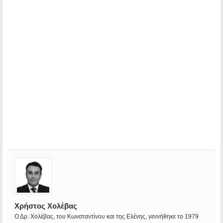
Χρήστος Χολέβας
Ο Δρ. Χολέβας, του Κωνσταντίνου και της Ελένης, γεννήθηκε το 1979