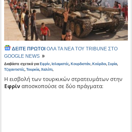
ΔΕΙΤΕ ΠΡΩΤΟΙ
ΟΛΑ ΤΑ ΝΕΑ ΤΟΥ TRIBUNE ΣΤΟ
GOOGLE NEWS
Διαβάστε σχετικά για
Εφρίν
,
Ισλαμιστές
,
Κουρδιστάν
,
Κούρδοι
,
Συρία
,
Τζιχαντιστές
,
Τουρκία
,
Χαλέπι
,
Η εισβολή των τουρκικών στρατευμάτων στην
Εφρίν
αποσκοπούσε σε δύο πράγματα: