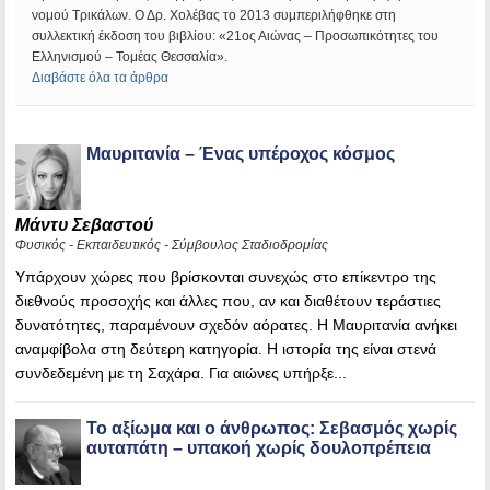
νομού Τρικάλων. Ο Δρ. Χολέβας το 2013 συμπεριλήφθηκε στη
συλλεκτική έκδοση του βιβλίου: «21ος Αιώνας – Προσωπικότητες του
Ελληνισμού – Τομέας Θεσσαλία».
Διαβάστε όλα τα άρθρα
Μαυριτανία – Ένας υπέροχος κόσμος
Μάντυ Σεβαστού
Φυσικός - Εκπαιδευτικός - Σύμβουλος Σταδιοδρομίας
Υπάρχουν χώρες που βρίσκονται συνεχώς στο επίκεντρο της
διεθνούς προσοχής και άλλες που, αν και διαθέτουν τεράστιες
δυνατότητες, παραμένουν σχεδόν αόρατες. Η Μαυριτανία ανήκει
αναμφίβολα στη δεύτερη κατηγορία. Η ιστορία της είναι στενά
συνδεδεμένη με τη Σαχάρα. Για αιώνες υπήρξε...
Το αξίωμα και ο άνθρωπος: Σεβασμός χωρίς
αυταπάτη – υπακοή χωρίς δουλοπρέπεια