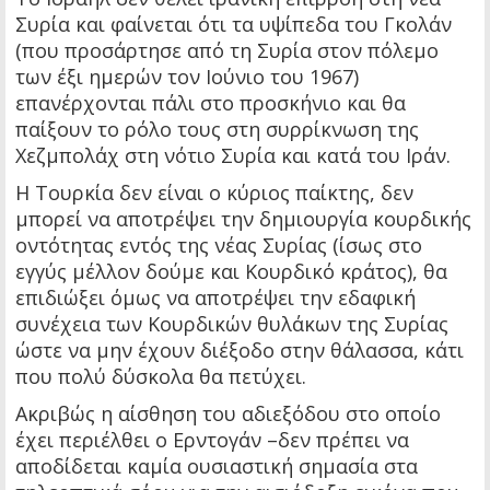
Συρία και φαίνεται ότι τα υψίπεδα του Γκολάν
(που προσάρτησε από τη Συρία στον πόλεμο
των έξι ημερών τον Ιούνιο του 1967)
επανέρχονται πάλι στο προσκήνιο και θα
παίξουν το ρόλο τους στη συρρίκνωση της
Χεζμπολάχ στη νότιο Συρία και κατά του Ιράν.
Η Τουρκία δεν είναι ο κύριος παίκτης, δεν
μπορεί να αποτρέψει την δημιουργία κουρδικής
οντότητας εντός της νέας Συρίας (ίσως στο
εγγύς μέλλον δούμε και Κουρδικό κράτος), θα
επιδιώξει όμως να αποτρέψει την εδαφική
συνέχεια των Κουρδικών θυλάκων της Συρίας
ώστε να μην έχουν διέξοδο στην θάλασσα, κάτι
που πολύ δύσκολα θα πετύχει.
Ακριβώς η αίσθηση του αδιεξόδου στο οποίο
έχει περιέλθει ο Ερντογάν –δεν πρέπει να
αποδίδεται καμία ουσιαστική σημασία στα