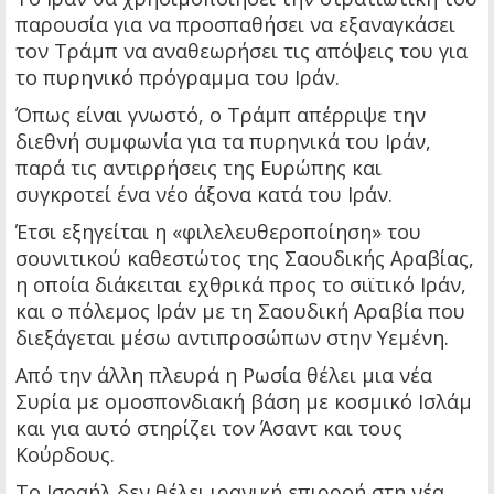
παρουσία για να προσπαθήσει να εξαναγκάσει
τον Τράμπ να αναθεωρήσει τις απόψεις του για
το πυρηνικό πρόγραμμα του Ιράν.
Όπως είναι γνωστό, ο Τράμπ απέρριψε την
διεθνή συμφωνία για τα πυρηνικά του Ιράν,
παρά τις αντιρρήσεις της Ευρώπης και
συγκροτεί ένα νέο άξονα κατά του Ιράν.
Έτσι εξηγείται η «φιλελευθεροποίηση» του
σουνιτικού καθεστώτος της Σαουδικής Αραβίας,
η οποία διάκειται εχθρικά προς το σιϊτικό Ιράν,
και ο πόλεμος Ιράν με τη Σαουδική Αραβία που
διεξάγεται μέσω αντιπροσώπων στην Υεμένη.
Από την άλλη πλευρά η Ρωσία θέλει μια νέα
Συρία με ομοσπονδιακή βάση με κοσμικό Ισλάμ
και για αυτό στηρίζει τον Άσαντ και τους
Κούρδους.
Το Ισραήλ δεν θέλει ιρανική επιρροή στη νέα