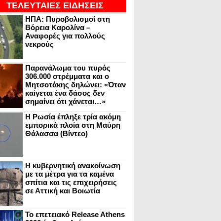
ΤΕΛΕΥΤΑΙΕΣ ΕΙΔΗΣΕΙΣ
ΗΠΑ: Πυροβολισμοί στη
Βόρεια Καρολίνα –
Αναφορές για πολλούς
νεκρούς
Παρανάλωμα του πυρός
306.000 στρέμματα και ο
Μητσοτάκης δηλώνει: «Όταν
καίγεται ένα δάσος δεν
σημαίνει ότι χάνεται…»
Η Ρωσία έπληξε τρία ακόμη
εμπορικά πλοία στη Μαύρη
Θάλασσα (Βίντεο)
Η κυβερνητική ανακοίνωση
με τα μέτρα για τα καμένα
σπίτια και τις επιχειρήσεις
σε Αττική και Βοιωτία
Το επετειακό Release Athens