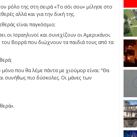
ον ρόλο της στη σειρά «Το σόι σου» μίλησε στο
θερές αλλά και για την δική της.
θεράς είναι παγκόσμιο;
ει οι Ισραηλινοί και συνεχίζουν οι Αμερικάνοι.
 του Βορρά που διώχνουν τα παιδιά τους από τα
θερά;
 μόνο που θα λέμε πάντα με χιούμορ είναι: “Θα
ναι συνήθως πιο δύσκολες. Οι μάνες των
θερά».