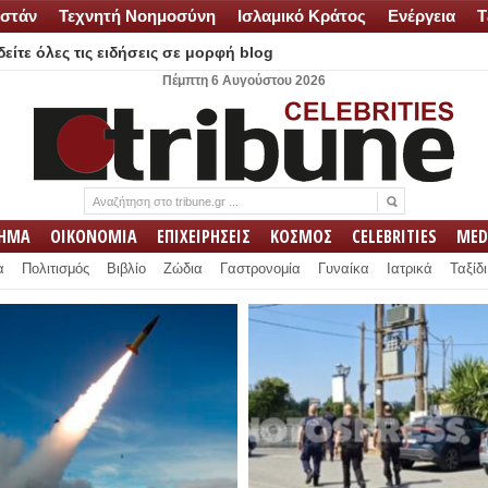
στάν
Τεχνητή Νοημοσύνη
Ισλαμικό Κράτος
Ενέργεια
Τ
είτε όλες τις ειδήσεις σε μορφή blog
Πέμπτη 6 Αυγούστου 2026
ΛΗΜΑ
ΟΙΚΟΝΟΜΙΑ
ΕΠΙΧΕΙΡΗΣΕΙΣ
ΚΟΣΜΟΣ
CELEBRITIES
MED
α
Πολιτισμός
Βιβλίο
Ζώδια
Γαστρονομία
Γυναίκα
Ιατρικά
Ταξίδι