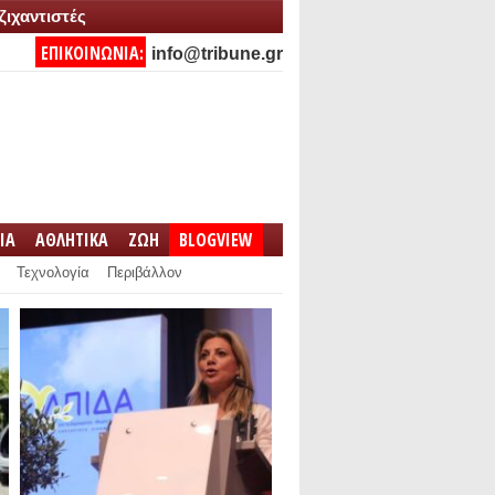
ζιχαντιστές
ΕΠΙΚΟΙΝΩΝΙΑ:
info@tribune.gr
IA
ΑΘΛΗΤΙΚΑ
ΖΩΗ
BLOGVIEW
Τεχνολογία
Περιβάλλον