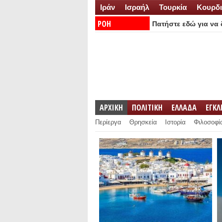
Ιράν
Ισραήλ
Τουρκία
Κουρδι
ΡΟΗ
Πατήστε εδώ για να δ
ΕΙΔΗΣΕΩΝ:
ΑΡΧΙΚΗ
ΠΟΛΙΤΙΚΗ
ΕΛΛΑΔΑ
ΕΓΚ
Περίεργα
Θρησκεία
Ιστορία
Φιλοσοφί