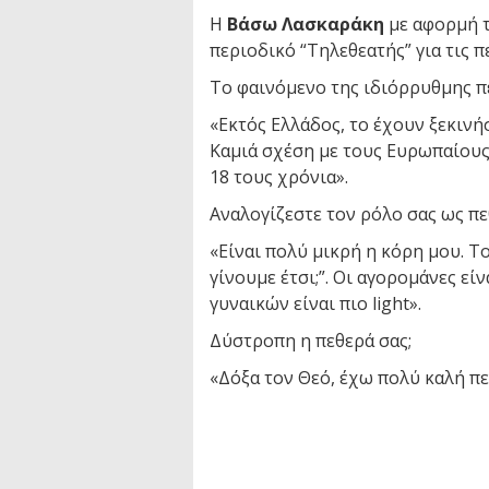
Η
Βάσω Λασκαράκη
με αφορμή τ
περιοδικό “Τηλεθεατής” για τις πε
Το φαινόμενο της ιδιόρρυθμης πε
«Εκτός Ελλάδος, το έχουν ξεκινήσ
Καμιά σχέση με τους Ευρωπαίους
18 τους χρόνια».
Αναλογίζεστε τον ρόλο σας ως πε
«Είναι πολύ μικρή η κόρη μου. Το
γίνουμε έτσι;”. Οι αγορομάνες εί
γυναικών είναι πιο light».
Δύστροπη η πεθερά σας;
«Δόξα τον Θεό, έχω πολύ καλή πε