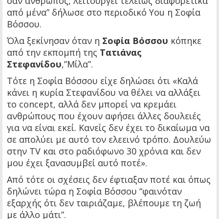
σαν άνθρωπος, λειτουργεί τελείως διαφορετικά
από μένα” δήλωσε στο περιοδικό You η Σοφία
Βόσσου.
Όλα ξεκίνησαν όταν η
Σοφία Βόσσου
κόπηκε
από την εκπομπή της
Τατιάνας
Στεφανίδου
,”Μίλα”.
Τότε η Σοφία Βόσσου είχε δηλώσει ότι «Καλά
κάνει η κυρία Στεφανίδου να θέλει να αλλάξει
το concept, αλλά δεν μπορεί να κρεμάει
ανθρώπους που έχουν αφήσει άλλες δουλειές
για να είναι εκεί. Κανείς δεν έχει το δικαίωμα να
σε απολύει με αυτό τον ελεεινό τρόπο. Δουλεύω
στην TV και στο ραδιόφωνο 30 χρόνια και δεν
μου έχει ξανασυμβεί αυτό ποτέ».
Από τότε οι σχέσεις δεν έφτιαξαν ποτέ και όπως
δηλώνει τώρα η Σοφία Βόσσου “φαινόταν
εξαρχής ότι δεν ταιριάζαμε, βλέπουμε τη ζωή
με άλλο μάτι”.