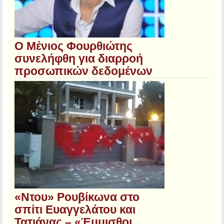
Ο Μένιος Φουρθιώτης
συνελήφθη για διαρροή
προσωπικών δεδομένων
«Ντου» Ρουβίκωνα στο
σπίτι Ευαγγελάτου και
Τατιάνας – «Έμμισθοι