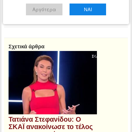
Αίθουσα Σύνταξης
Αργότερα
ΝΑΙ
Τμήμα ειδήσεων tribune.gr
Διαβάστε όλα τα άρθρα
Σχετικά άρθρα
Τατιάνα Στεφανίδου: Ο
ΣΚΑΪ ανακοίνωσε το τέλος