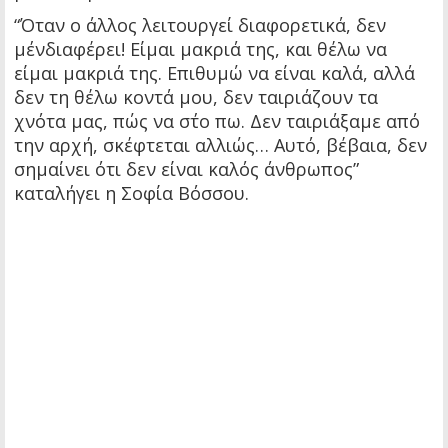
“Όταν ο άλλος λειτουργεί διαφορετικά, δεν
μ΄ενδιαφέρει! Είμαι μακριά της, και θέλω να
είμαι μακριά της. Επιθυμώ να είναι καλά, αλλά
δεν τη θέλω κοντά μου, δεν ταιριάζουν τα
χνότα μας, πώς να σ΄το πω. Δεν ταιριάξαμε από
την αρχή, σκέφτεται αλλιώς… Αυτό, βέβαια, δεν
σημαίνει ότι δεν είναι καλός άνθρωπος”
καταλήγει η Σοφία Βόσσου.