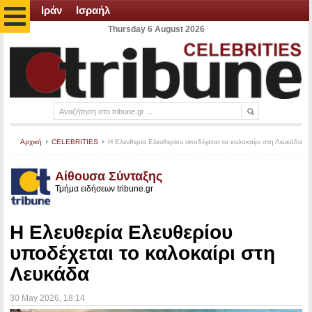
Ιράν
Ισραήλ
Thursday 6 August 2026
Αρχική
CELEBRITIES
Η Ελευθερία Ελευθερίου υποδέχεται το καλοκαίρι στη Λευκάδα
Αίθουσα Σύνταξης
Τμήμα ειδήσεων tribune.gr
Η Ελευθερία Ελευθερίου
υποδέχεται το καλοκαίρι στη
Λευκάδα
30 May 2026
, 18:14