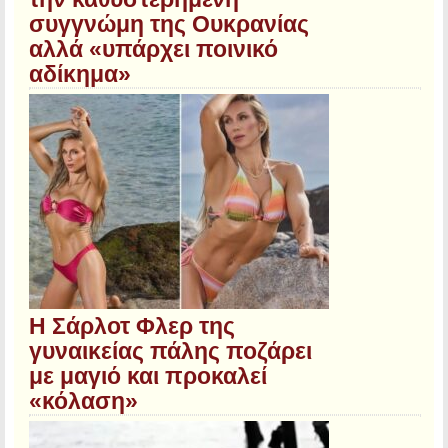
συγγνώμη της Ουκρανίας
αλλά «υπάρχει ποινικό
αδίκημα»
Η Σάρλοτ Φλερ της
γυναικείας πάλης ποζάρει
με μαγιό και προκαλεί
«κόλαση»