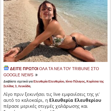
ΔΕΙΤΕ ΠΡΩΤΟΙ
ΟΛΑ ΤΑ ΝΕΑ ΤΟΥ TRIBUNE ΣΤΟ
GOOGLE NEWS
Διαβάστε σχετικά για
Ελευθερία Ελευθερίου
,
Ιόνιο Πέλαγος
,
Κορίτσια της
Σελίδας 3
,
Λευκάδα
,
Λίγο πριν ξεκινήσει τις live εμφανίσεις της γι’
αυτό το καλοκαίρι, η
Ελευθερία Ελευθερίου
πέρασε μερικές στιγμές χαλάρωσης και