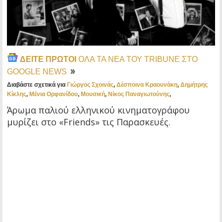
ΔΕΙΤΕ ΠΡΩΤΟΙ
ΟΛΑ ΤΑ ΝΕΑ ΤΟΥ TRIBUNE ΣΤΟ
GOOGLE NEWS
Διαβάστε σχετικά για
Γιώργος Σχοινάς
,
Δέσποινα Κραουνάκη
,
Δημήτρης
Κίκλης
,
Μένια Ορφανίδου
,
Μουσική
,
Νίκος Παναγιωτούνης
,
Άρωμα παλιού ελληνικού κινηματογράφου
μυρίζει στο «Friends» τις Παρασκευές.