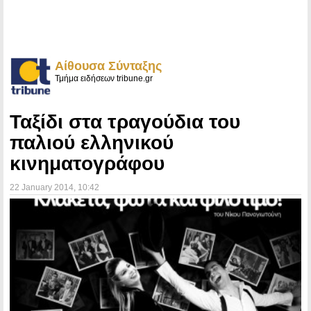
Αίθουσα Σύνταξης
Τμήμα ειδήσεων tribune.gr
Ταξίδι στα τραγούδια του
παλιού ελληνικού
κινηματογράφου
22 January 2014
, 10:42