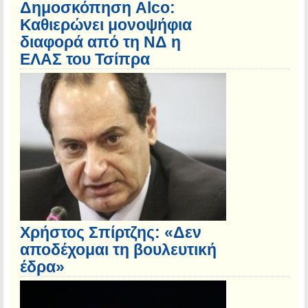
Δημοσκόπηση Alco:
Καθιερώνει μονοψήφια
διαφορά από τη ΝΔ η
ΕΛΑΣ του Τσίπρα
Χρήστος Σπίρτζης: «Δεν
αποδέχομαι τη βουλευτική
έδρα»