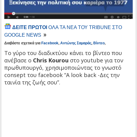
ΔΕΙΤΕ ΠΡΩΤΟΙ
ΟΛΑ ΤΑ ΝΕΑ ΤΟΥ TRIBUNE ΣΤΟ
GOOGLE NEWS
Διαβάστε σχετικά για
Facebook
,
Αντώνης Σαμαράς
,
Βίντεο
,
Tο γύρο του διαδικτύου κάνει το βίντεο που
ανέβασε ο
Chris Kourou
στο youtube για τον
πρωθυπουργό, χρησιμοποιώντας το γνωστό
consept του facebook “Α look back -Δες την
ταινία της ζωής σου”.