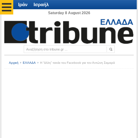
Ιράν
Ισραήλ
Saturday 8 August 2026
Αρχική
ΕΛΛΑΔΑ
H “άλλη” ταινία του Facebook για τον Αντώνη Σαμαρά