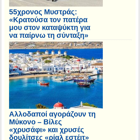
55χρονος Μυστράς:
«Κρατούσα τον πατέρα
μου στον καταψύκτη για
να παίρνω τη σύνταξη»
Αλλοδαποί αγοράζουν τη
Μύκονο – Βίλες
«χρυσάφι» και χρυσές
δουλίτσες «ρίαλ εστέιτ»