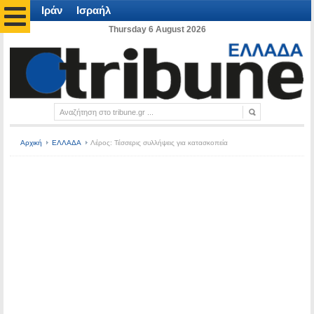
Ιράν
Ισραήλ
Thursday 6 August 2026
Αρχική
ΕΛΛΑΔΑ
Λέρος: Τέσσερις συλλήψεις για κατασκοπεία