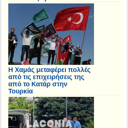
Η Χαμάς μεταφέρει πολλές
από τις επιχειρήσεις της
από το Κατάρ στην
Τουρκία