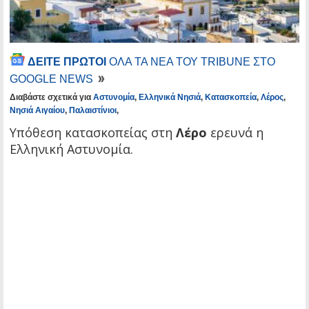
ΔΕΙΤΕ ΠΡΩΤΟΙ
ΟΛΑ ΤΑ ΝΕΑ ΤΟΥ TRIBUNE ΣΤΟ
GOOGLE NEWS
Διαβάστε σχετικά για
Αστυνομία
,
Ελληνικά Νησιά
,
Κατασκοπεία
,
Λέρος
,
Νησιά Αιγαίου
,
Παλαιστίνιοι
,
Υπόθεση κατασκοπείας στη
Λέρο
ερευνά η
Ελληνική Αστυνομία.