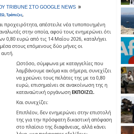
ΤΟΥ TRIBUNE ΣΤΟ GOOGLE NEWS
ΖΩ
,
Τράπεζες
,
αι προχειρότητα, απέστειλε νέα τυποποιημένη
αναλωτές στην οποία, αφού τους ενημερώνει ότι
ων 0,80 ευρώ από τις 14 Μαΐου 2026, καταλήγει
μέσα στους επόμενους δύο μήνες οι
 αυτή.
Ωστόσο, σύμφωνα με καταγγελίες που
λαμβάνουμε ακόμα και σήμερα, συνεχίζει
να χρεώνει τους πελάτες της με τα 0,80
ευρώ, επισημαίνει σε ανακοίνωση της η
καταναώτική οργάνωση
ΕΚΠΟΙΖΩ.
Και συνεχίζει:
Επιπλέον, δεν ενημερώνει στην επιστολή
της για την πρόσφατη δικαστική απόφαση
στο πλαίσιο της διαφάνειας, αλλά κάνει