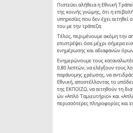
Πιστεύει αλήθεια η Εθνική Τράπεζ
της κοινής γνώμης, ότι η επιβολ
υπηρεσίες που δεν έχει αιτηθεί 
του με την τράπεζα;
Τέλος, περιμένουμε ακόμη την απ
επιστρέψει όσα μέχρι σήμερα ει
ενημέρωσης και αδιαφανών όρων
Ενημερώνουμε τους καταναλωτές 
0,80 λεπτών, να ελέγξουν τους λ
παράνομης χρέωσης, να αντιδράσ
Εθνική, αποστέλλοντας το υπόδει
της ΕΚΠΟΙΖΩ, να αιτηθούν τη δι
ών «Απλό Ταμιευτήριο» και «Απλ
περισσότερες πληροφορίες και 