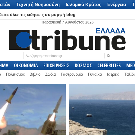
στάν
Τεχνητή Νοημοσύνη
Ισλαμικό Κράτος
Ενέργεια
Τ
είτε όλες τις ειδήσεις σε μορφή blog
Παρασκευή 7 Αυγούστου 2026
ΛΗΜΑ
ΟΙΚΟΝΟΜΙΑ
ΕΠΙΧΕΙΡΗΣΕΙΣ
ΚΟΣΜΟΣ
CELEBRITIES
MED
α
Πολιτισμός
Βιβλίο
Ζώδια
Γαστρονομία
Γυναίκα
Ιατρικά
Ταξίδι