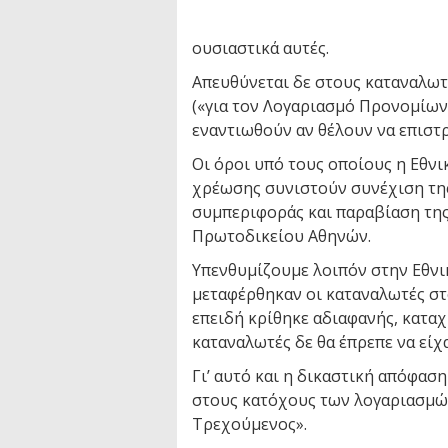
ουσιαστικά αυτές.
Απευθύνεται δε στους καταναλω
(«για τον Λογαριασμό Προνομίων 
εναντιωθούν αν θέλουν να επιστ
Οι όροι υπό τους οποίους η Εθνι
χρέωσης συνιστούν συνέχιση τ
συμπεριφοράς και παραβίαση τη
Πρωτοδικείου Αθηνών.
Υπενθυμίζουμε λοιπόν στην Εθνικ
μεταφέρθηκαν οι καταναλωτές σ
επειδή κρίθηκε αδιαφανής, καταχ
καταναλωτές δε θα έπρεπε να εί
Γι’ αυτό και η δικαστική απόφασ
στους κατόχους των λογαριασμώ
Τρεχούμενος».