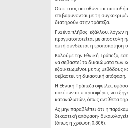
Ούτε τους απευθύνεται οποιαδήπ
επιβαρύνονται με τη συγκεκριμέ
διατηρούν στην τράπεζα.
Για ένα πλήθος, εξάλλου, λόγων 
πραγματοποιείται με αποστολή η
αυτή συνδέεται η τροποποίηση
Καλούμε την Εθνική Τράπεζα, έστ
να σεβαστεί τα δικαιώματα των 
εξοικειωμένοι με τις μεθόδους κα
σεβαστεί τη δικαστική απόφαση.
Η Εθνική Τράπεζα οφείλει, εφόσο
πακέτων που προσφέρει, να εξηγή
καταναλωτών, όπως αντίθετα τηρ
Ας μην παραβλέπει ότι η παράκαμ
δικαστική απόφαση- δικαιολογείτ
(όπως η χρέωση 0,80€).