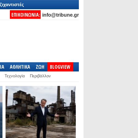
ζιχαντιστές
ΕΠΙΚΟΙΝΩΝΙΑ:
info@tribune.gr
IA
ΑΘΛΗΤΙΚΑ
ΖΩΗ
BLOGVIEW
Τεχνολογία
Περιβάλλον