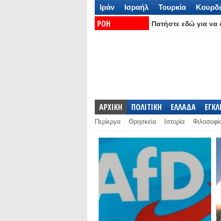
Ιράν
Ισραήλ
Τουρκία
Κουρδι
ΡΟΗ
Πατήστε εδώ για να δ
ΕΙΔΗΣΕΩΝ:
ΑΡΧΙΚΗ
ΠΟΛΙΤΙΚΗ
ΕΛΛΑΔΑ
ΕΓΚ
Περίεργα
Θρησκεία
Ιστορία
Φιλοσοφί