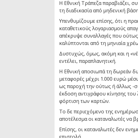
Η Εθνική Τράπεζα παραβιάζει, συ
τη διαδικασία από μηδενική βάση
Υπενθυμίζουμε επίσης, ότι η πρ
καταθετικούς λογαριασμούς απαγ
απέκρυψε συναλλαγές που ούτως
καλύπτονται από τη μηνιαία χρέ
Δυστυχώς, όμως, ακόμη και η «νέ
εντέλει, παραπλανητική.
Η Εθνική αποσιωπά τη δωρεάν δ
μεταφορές μέχρι 1.000 ευρώ μέσω
ως παροχή την ούτως ή άλλως -
έκδοση αντιγράφου κίνησης του λ
φόρτιση των καρτών.
Το δε περιεχόμενο της ενημέρωσ
αποτέλεσμα οι καταναλωτές να β
Επίσης, οι καταναλωτές δεν ενη
επιστολή.