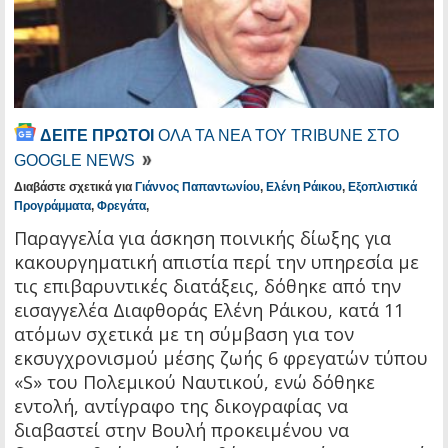
ΔΕΙΤΕ ΠΡΩΤΟΙ
ΟΛΑ ΤΑ ΝΕΑ ΤΟΥ TRIBUNE ΣΤΟ
GOOGLE NEWS
Διαβάστε σχετικά για
Γιάννος Παπαντωνίου
,
Ελένη Ράικου
,
Εξοπλιστικά
Προγράμματα
,
Φρεγάτα
,
Παραγγελία για άσκηση ποινικής δίωξης για
κακουργηματική απιστία περί την υπηρεσία με
τις επιβαρυντικές διατάξεις, δόθηκε από την
εισαγγελέα Διαφθοράς Ελένη Ράικου, κατά 11
ατόμων σχετικά με τη σύμβαση για τον
εκσυγχρονισμού μέσης ζωής 6 φρεγατών τύπου
«S» του Πολεμικού Ναυτικού, ενώ δόθηκε
εντολή, αντίγραφο της δικογραφίας να
διαβαστεί στην Βουλή προκειμένου να