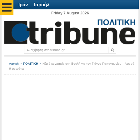
Ιράν
Ισραήλ
Friday 7 August 2026
Αρχική
ΠΟΛΙΤΙΚΗ
Νέα δικογραφία στη Βουλή για τον Γιάννο Παπαντωνίου – Αφορά
6 φρεγάτες