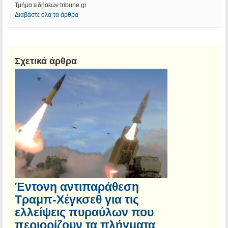
Τμήμα ειδήσεων tribune.gr
Διαβάστε όλα τα άρθρα
Σχετικά άρθρα
Έντονη αντιπαράθεση
Τραμπ-Χέγκσεθ για τις
ελλείψεις πυραύλων που
περιορίζουν τα πλήγματα