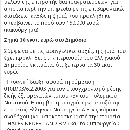
μελών της επιτροπής διαπραγματεύσεων, για
απιστία περί την υπηρεσία με τις επιβαρυντικές
διατάξεις, καθώς η ζημιά που προκλήθηκε
υπερβαίνει το ποσό των 150.000 ευρώ
(κακούργημα).
Ζημιά 30 εκατ. ευρώ στο Δημόσιο
Σύμφωνα με τις εισαγγελικές αρχές, η ζημιά που
έχει προκληθεί στην περιουσία του Ελληνικού
Δημοσίου εκτιμάται ότι ξεπερνά τα 30 εκατ.
ευρώ.
Η ποινική δίωξη αφορά τη σύμβαση
010Β/03/6.2.2003 για τον εκσυγχρονισμό μέσης
ζωής έξι φρεγατών τύπου «S» του Πολεμικού
Ναυτικού. Η σύμβαση υπογράφηκε μεταξύ της
εταιρείας Ελληνικά Ναυπηγεία Α.Ε. ως κύριου
αναδόχου (και υποκατασκευαστή την εταιρεία
THALES NEDER LAND B.V.) και του υπουργείου