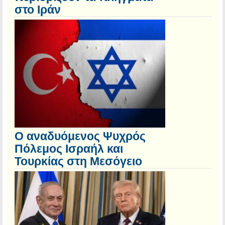
στο Ιράν
Ο αναδυόμενος Ψυχρός
Πόλεμος Ισραήλ και
Τουρκίας στη Μεσόγειο