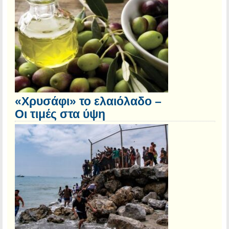
«Χρυσάφι» το ελαιόλαδο –
Οι τιμές στα ύψη