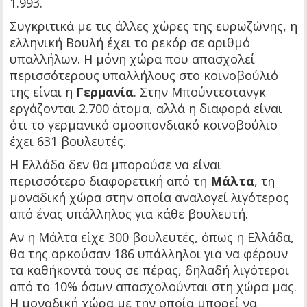
1.993.
Συγκριτικά με τις άλλες χώρες της ευρωζώνης, η
ελληνική Βουλή έχει το ρεκόρ σε αριθμό
υπαλλήλων. Η μόνη χώρα που απασχολεί
περισσότερους υπαλλήλους στο κοινοβούλιό
της είναι η
Γερμανία
. Στην Μπούντεστανγκ
εργάζονται 2.700 άτομα, αλλά η διαφορά είναι
ότι το γερμανικό ομοσπονδιακό κοινοβούλιο
έχει 631 βουλευτές.
Η Ελλάδα δεν θα μπορούσε να είναι
περισσότερο διαφορετική από τη
Μάλτα
, τη
μοναδική χώρα στην οποία αναλογεί λιγότερος
από ένας υπάλληλος για κάθε βουλευτή.
Αν η Μάλτα είχε 300 βουλευτές, όπως η Ελλάδα,
θα της αρκούσαν 186 υπάλληλοι για να φέρουν
τα καθήκοντά τους σε πέρας, δηλαδή λιγότεροι
από το 10% όσων απασχολούνται στη χώρα μας.
Η μοναδική χώρα με την οποία μπορεί να