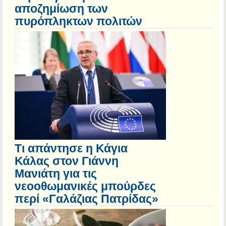
αποζημίωση των
πυρόπληκτων πολιτών
Τι απάντησε η Κάγια
Κάλας στον Γιάννη
Μανιάτη για τις
νεοοθωμανικές μπούρδες
περί «Γαλάζιας Πατρίδας»