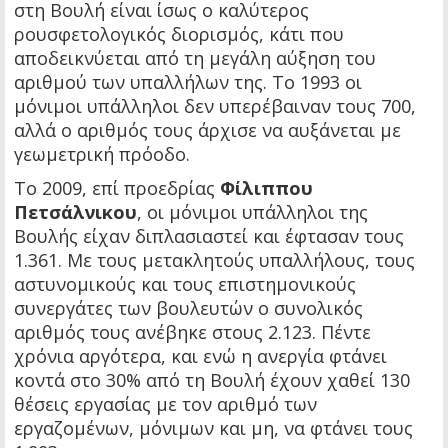
στη Βουλή είναι ίσως ο καλύτερος
ρουσφετολογικός διορισμός, κάτι που
αποδεικνύεται από τη μεγάλη αύξηση του
αριθμού των υπαλλήλων της. Το 1993 οι
μόνιμοι υπάλληλοι δεν υπερέβαιναν τους 700,
αλλά ο αριθμός τους άρχισε να αυξάνεται με
γεωμετρική πρόοδο.
Το 2009, επί προεδρίας
Φίλιππου
Πετσάλνικου
, οι μόνιμοι υπάλληλοι της
Βουλής είχαν διπλασιαστεί και έφτασαν τους
1.361. Με τους μετακλητούς υπαλλήλους, τους
αστυνομικούς και τους επιστημονικούς
συνεργάτες των βουλευτών ο συνολικός
αριθμός τους ανέβηκε στους 2.123. Πέντε
χρόνια αργότερα, και ενώ η ανεργία φτάνει
κοντά στο 30% από τη Βουλή έχουν χαθεί 130
θέσεις εργασίας με τον αριθμό των
εργαζομένων, μόνιμων και μη, να φτάνει τους