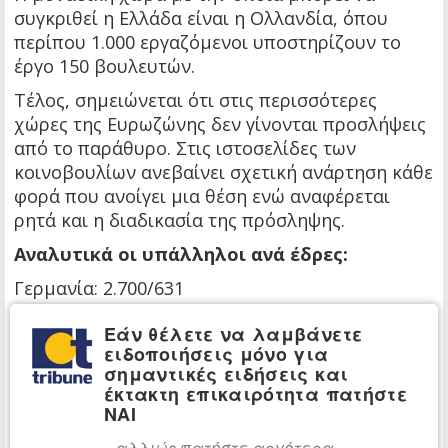
συγκριθεί η Ελλάδα είναι η Ολλανδία, όπου
περίπου 1.000 εργαζόμενοι υποστηρίζουν το
έργο 150 βουλευτών.
Τέλος, σημειώνεται ότι στις περισσότερες
χώρες της Ευρωζώνης δεν γίνονται προσλήψεις
από το παράθυρο. Στις ιστοσελίδες των
κοινοβουλίων ανεβαίνει σχετική ανάρτηση κάθε
φορά που ανοίγει μια θέση ενώ αναφέρεται
ρητά και η διαδικασία της πρόσληψης.
Αναλυτικά οι υπάλληλοι ανά έδρες:
Γερμανία: 2.700/631
Ελλάδα: 1.993/300
Εάν θέλετε να λαμβάνετε
Ιταλία: 1.458/630
ειδοποιήσεις μόνο για
Γαλλία: 1.300/577
σημαντικές ειδήσεις και
Ολλανδία: 1.000/150
έκτακτη επικαιρότητα πατήστε
Βέλγιο: 600/150
ΝΑΙ
Ιρλανδία: 450/166
...αλλιώς πατήστε αργότερα