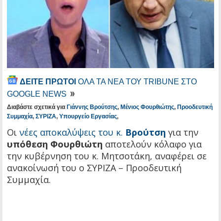
ΔΕΙΤΕ ΠΡΩΤΟΙ
ΟΛΑ ΤΑ ΝΕΑ ΤΟΥ TRIBUNE ΣΤΟ
GOOGLE NEWS
Διαβάστε σχετικά για
Γιάννης Βρούτσης
,
Μένιος Φουρθιώτης
,
Προοδευτική
Συμμαχία
,
ΣΥΡΙΖΑ
,
Υπουργείο Εργασίας
,
Οι
νέες αποκαλύψεις του κ.
Βρούτση
για την
υπόθεση Φουρθιώτη
αποτελούν κόλαφο για
την κυβέρνηση του κ. Μητσοτάκη, αναφέρει σε
ανακοίνωσή του ο ΣΥΡΙΖΑ – Προοδευτική
Συμμαχία.