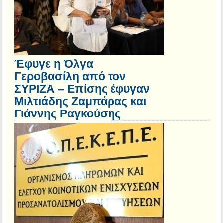
Έφυγε η Όλγα
Γεροβασίλη από τον
ΣΥΡΙΖΑ – Επίσης έφυγαν
Μιλτιάδης Ζαμπάρας και
Γιάννης Ραγκούσης