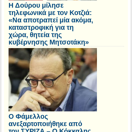
Η Δούρου μίλησε
τηλεφωνικά με τον Κοτζιά:
«Να αποτραπεί μία ακόμα,
καταστροφική για τη
χώρα, θητεία της
κυβέρνησης Μητσοτάκη»
Ο Φάμελλος
ανεξαρτοποιήθηκε από
τον ΣΥΡΙΖΑ – Ο Κόκκαλης