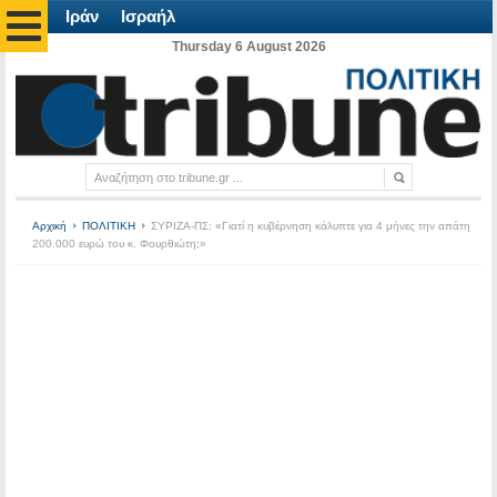
Ιράν
Ισραήλ
Thursday 6 August 2026
Αρχική
ΠΟΛΙΤΙΚΗ
ΣΥΡΙΖΑ-ΠΣ: «Γιατί η κυβέρνηση κάλυπτε για 4 μήνες την απάτη
200.000 ευρώ του κ. Φουρθιώτη;»