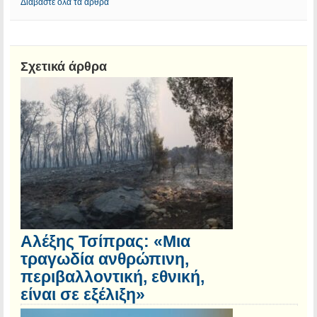
Διαβάστε όλα τα άρθρα
Σχετικά άρθρα
Αλέξης Τσίπρας: «Μια
τραγωδία ανθρώπινη,
περιβαλλοντική, εθνική,
είναι σε εξέλιξη»