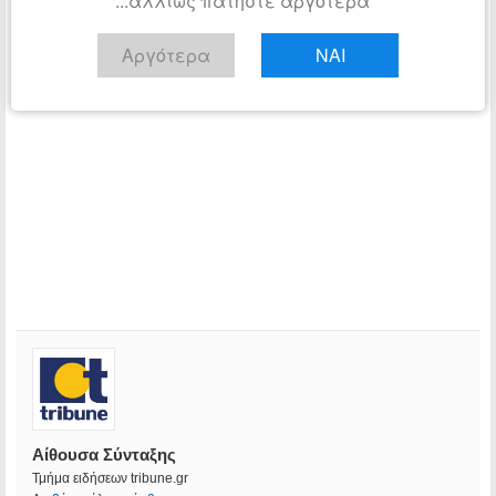
...αλλιώς πατήστε αργότερα
Αργότερα
ΝΑΙ
Αίθουσα Σύνταξης
Τμήμα ειδήσεων tribune.gr