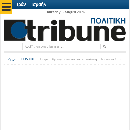
Ιράν
Ισραήλ
Thursday 6 August 2026
Αρχική
ΠΟΛΙΤΙΚΗ
Τσίπρας: Χρειάζεται νέα οικονομική πολιτική – Τι είπε στο ΣΕΒ