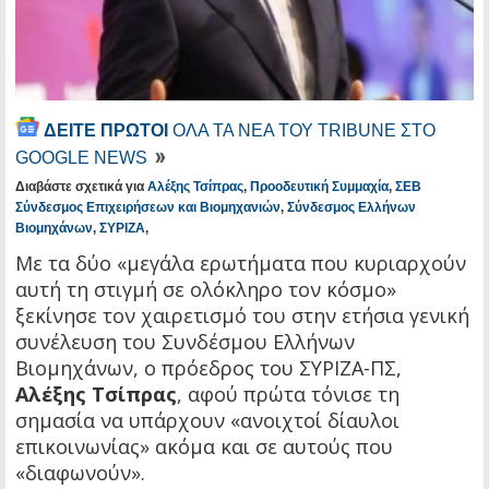
ΔΕΙΤΕ ΠΡΩΤΟΙ
ΟΛΑ ΤΑ ΝΕΑ ΤΟΥ TRIBUNE ΣΤΟ
GOOGLE NEWS
Διαβάστε σχετικά για
Αλέξης Τσίπρας
,
Προοδευτική Συμμαχία
,
ΣΕΒ
Σύνδεσμος Επιχειρήσεων και Βιομηχανιών
,
Σύνδεσμος Ελλήνων
Βιομηχάνων
,
ΣΥΡΙΖΑ
,
Με τα δύο «μεγάλα ερωτήματα που κυριαρχούν
αυτή τη στιγμή σε ολόκληρο τον κόσμο»
ξεκίνησε τον χαιρετισμό του στην ετήσια γενική
συνέλευση του Συνδέσμου Ελλήνων
Βιομηχάνων, ο πρόεδρος του ΣΥΡΙΖΑ-ΠΣ,
Αλέξης Τσίπρας
, αφού πρώτα τόνισε τη
σημασία να υπάρχουν «ανοιχτοί δίαυλοι
επικοινωνίας» ακόμα και σε αυτούς που
«διαφωνούν».