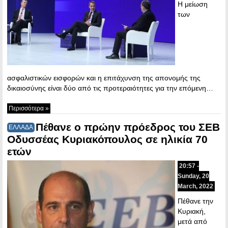
Η μείωση
των
ασφαλιστικών εισφορών και η επιτάχυνση της απονομής της
δικαιοσύνης είναι δύο από τις προτεραιότητες για την επόμενη…
Περισσότερα »
Πέθανε ο πρώην πρόεδρος του ΣΕΒ
ΕΛΛΑΔΑ
Οδυσσέας Κυριακόπουλος σε ηλικία 70
ετών
20:57 -
Sunday, 20
March, 2022
Πέθανε την
Κυριακή,
μετά από