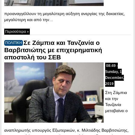
προαναγγέλλουν τη μεγαλύτερη αύξηση ανεργίας της δεκαετίας,
μεγαλύτερη και από την…
Περισσότερα »
Σε Ζάμπια και Τανζανία ο
ΠΟΛΙΤΙΚΗ
Βαρβιτσιώτης με επιχειρηματική
αποστολή του ΣΕΒ
08:49 -
Sunday, 1
December,
2019
Στη Ζάμπια
και την
Τανζανία
μεταβαίνει ο
αναπληρωτής υπουργός Εξωτερικών, κ. Μιλτιάδης Βαρβιτσιώτης,