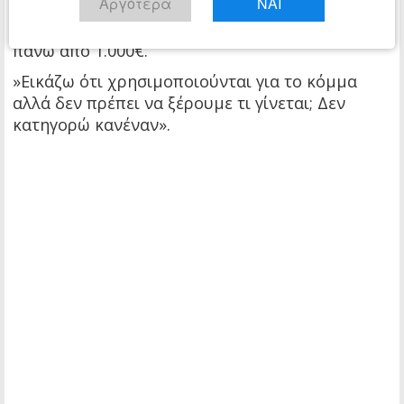
Αργότερα
ΝΑΙ
αυτά που σημειώνουμε όταν πάει στο
λογιστήριο της Βουλής δεν μπορεί να πάρει
πάνω από 1.000€.
»Εικάζω ότι χρησιμοποιούνται για το κόμμα
αλλά δεν πρέπει να ξέρουμε τι γίνεται; Δεν
κατηγορώ κανέναν».