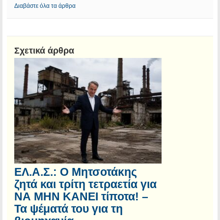
Διαβάστε όλα τα άρθρα
Σχετικά άρθρα
ΕΛ.Α.Σ.: Ο Μητσοτάκης
ζητά και τρίτη τετραετία για
ΝΑ ΜΗΝ ΚΑΝΕΙ τίποτα! –
Τα ψέματά του για τη