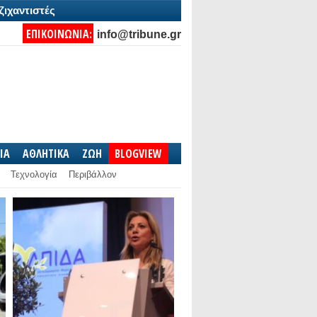
ζιχαντιστές
ΕΠΙΚΟΙΝΩΝΙΑ:
info@tribune.gr
IA
ΑΘΛΗΤΙΚΑ
ΖΩΗ
BLOGVIEW
Τεχνολογία
Περιβάλλον