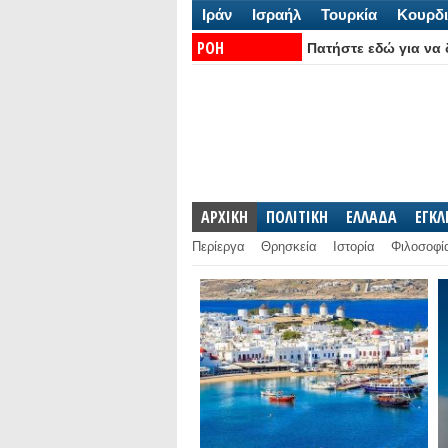
Ιράν
Ισραήλ
Τουρκία
Κουρδι
ΡΟΗ
Πατήστε εδώ για να δ
ΕΙΔΗΣΕΩΝ:
ΑΡΧΙΚΗ
ΠΟΛΙΤΙΚΗ
ΕΛΛΑΔΑ
ΕΓΚ
Περίεργα
Θρησκεία
Ιστορία
Φιλοσοφί