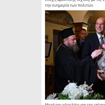
την ευημερία των πολιτών.
Μετά την ολοκλήρωση της επίσκε