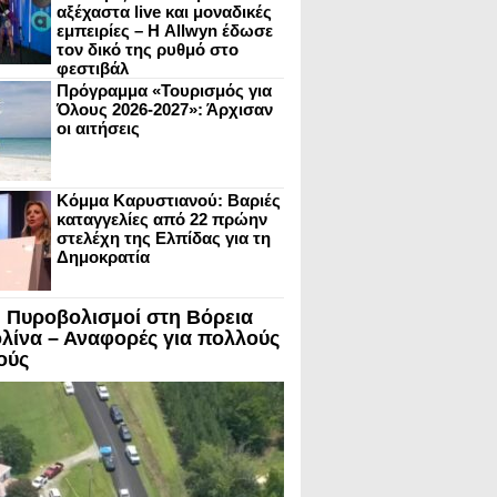
αξέχαστα live και μοναδικές
εμπειρίες – Η Allwyn έδωσε
τον δικό της ρυθμό στο
φεστιβάλ
Πρόγραμμα «Τουρισμός για
Όλους 2026-2027»: Άρχισαν
οι αιτήσεις
Κόμμα Καρυστιανού: Βαριές
καταγγελίες από 22 πρώην
στελέχη της Ελπίδας για τη
Δημοκρατία
 Πυροβολισμοί στη Βόρεια
λίνα – Αναφορές για πολλούς
ούς