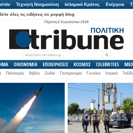
στάν
Τεχνητή Νοημοσύνη
Ισλαμικό Κράτος
Ενέργεια
Τ
είτε όλες τις ειδήσεις σε μορφή blog
Πέμπτη 6 Αυγούστου 2026
ΛΗΜΑ
ΟΙΚΟΝΟΜΙΑ
ΕΠΙΧΕΙΡΗΣΕΙΣ
ΚΟΣΜΟΣ
CELEBRITIES
MED
α
Πολιτισμός
Βιβλίο
Ζώδια
Γαστρονομία
Γυναίκα
Ιατρικά
Ταξίδι