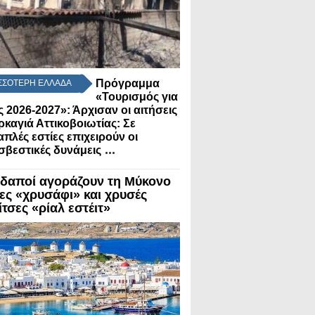
Πρόγραμμα
ΣΣΟΤΕΡΗ ΕΛΛΑΔΑ
«Τουρισμός για
 2026-2027»: Άρχισαν οι αιτήσεις
ρκαγιά Αττικοβοιωτίας: Σε
πλές εστίες επιχειρούν οι
...
βεστικές δυνάμεις
δαποί αγοράζουν τη Μύκονο
λες «χρυσάφι» και χρυσές
τσες «ρίαλ εστέιτ»