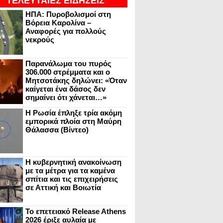
ΤΕΛΕΥΤΑΙΕΣ ΕΙΔΗΣΕΙΣ
ΗΠΑ: Πυροβολισμοί στη
Βόρεια Καρολίνα –
Αναφορές για πολλούς
νεκρούς
Παρανάλωμα του πυρός
306.000 στρέμματα και ο
Μητσοτάκης δηλώνει: «Όταν
καίγεται ένα δάσος δεν
σημαίνει ότι χάνεται…»
Η Ρωσία έπληξε τρία ακόμη
εμπορικά πλοία στη Μαύρη
Θάλασσα (Βίντεο)
Η κυβερνητική ανακοίνωση
με τα μέτρα για τα καμένα
σπίτια και τις επιχειρήσεις
σε Αττική και Βοιωτία
Το επετειακό Release Athens
2026 έριξε αυλαία με