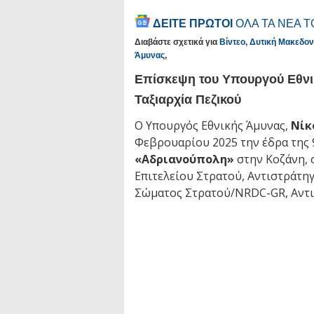
ΔΕΙΤΕ ΠΡΩΤΟΙ
ΟΛΑ ΤΑ ΝΕΑ 
Διαβάστε σχετικά για
Βίντεο
,
Δυτική Μακεδον
Άμυνας
,
Επίσκεψη του Υπουργού Εθνι
Ταξιαρχία Πεζικού
Ο Υπουργός Εθνικής Άμυνας,
Νίκ
Φεβρουαρίου 2025 την έδρα της
«Αδριανούπολη»
στην Κοζάνη, 
Επιτελείου Στρατού, Αντιστράτη
Σώματος Στρατού/NRDC-GR, Αντ