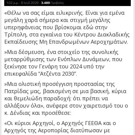
«Θέλω να σας είμαι ειλικρινής. Είναι για εμένα
μεγάλη χαρά σήμερα και στιγμή μεγάλης
υπερηφάνειας που βρίσκομαι εδώ στην
Τρίπολη, στα εγκαίνια του Κέντρου Διακλαδικής
Εκπαίδευσης Μη Επανδρωμένων Αεροχημάτων.
»Μια δέσμευση, ένα στοιχείο της συνολικής
μεταρρύθμισης των Ενόπλων Δυνάμεων, που
ξεκίνησε τον Γενάρη του 2024 υπό την
επικεφαλίδα “Ατζέντα 2030”.
»Μια ολιστική προσέγγιση προστασίας της
Πατρίδας μας, βασισμένη σε μια βασική, κύρια
και θεμελιώδη παραδοχή: ότι πρέπει να
αλλάξουν όλα», ανέφερε στον χαιρετισμό του ο
κ. Δένδιας και προσέθεσε:
«Οι κύριοι Αρχηγοί, ο Αρχηγός ΓΕΕΘΑ και ο
Αρχηγός της Αεροπορίας διατύπωσαν με