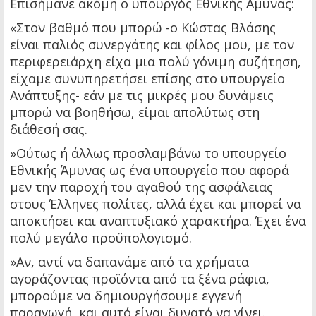
Επισήμανε ακόμη ο υπουργός Εθνικής Αμυνας:
«Στον βαθμό που μπορώ -ο Κώστας Βλάσης
είναι παλιός συνεργάτης και φίλος μου, με τον
περιφερειάρχη είχα μια πολύ γόνιμη συζήτηση,
είχαμε συνυπηρετήσει επίσης στο υπουργείο
Ανάπτυξης- εάν με τις μικρές μου δυνάμεις
μπορώ να βοηθήσω, είμαι απολύτως στη
διάθεσή σας.
»Ούτως ή άλλως προσλαμβάνω το υπουργείο
Εθνικής Άμυνας ως ένα υπουργείο που αφορά
μεν την παροχή του αγαθού της ασφάλειας
στους Έλληνες πολίτες, αλλά έχει και μπορεί να
αποκτήσει και αναπτυξιακό χαρακτήρα. Έχει ένα
πολύ μεγάλο προϋπολογισμό.
»Αν, αντί να δαπανάμε από τα χρήματα
αγοράζοντας προϊόντα από τα ξένα ράφια,
μπορούμε να δημιουργήσουμε εγγενή
παραγωγή, και αυτό είναι δυνατό να γίνει.