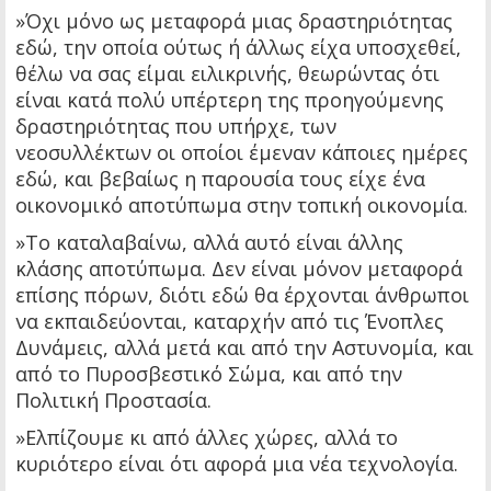
»Όχι μόνο ως μεταφορά μιας δραστηριότητας
εδώ, την οποία ούτως ή άλλως είχα υποσχεθεί,
θέλω να σας είμαι ειλικρινής, θεωρώντας ότι
είναι κατά πολύ υπέρτερη της προηγούμενης
δραστηριότητας που υπήρχε, των
νεοσυλλέκτων οι οποίοι έμεναν κάποιες ημέρες
εδώ, και βεβαίως η παρουσία τους είχε ένα
οικονομικό αποτύπωμα στην τοπική οικονομία.
»Το καταλαβαίνω, αλλά αυτό είναι άλλης
κλάσης αποτύπωμα. Δεν είναι μόνον μεταφορά
επίσης πόρων, διότι εδώ θα έρχονται άνθρωποι
να εκπαιδεύονται, καταρχήν από τις Ένοπλες
Δυνάμεις, αλλά μετά και από την Αστυνομία, και
από το Πυροσβεστικό Σώμα, και από την
Πολιτική Προστασία.
»Ελπίζουμε κι από άλλες χώρες, αλλά το
κυριότερο είναι ότι αφορά μια νέα τεχνολογία.