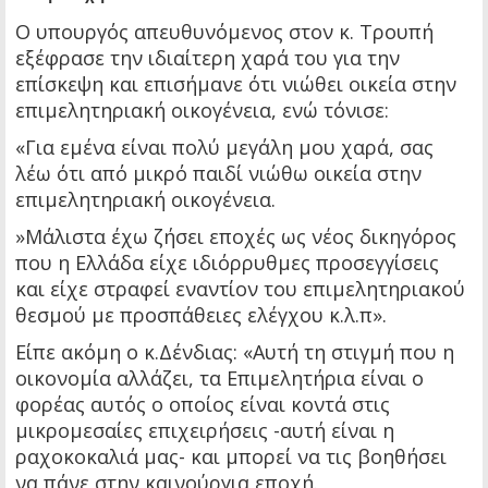
Ο υπουργός απευθυνόμενος στον κ. Τρουπή
εξέφρασε την ιδιαίτερη χαρά του για την
επίσκεψη και επισήμανε ότι νιώθει οικεία στην
επιμελητηριακή οικογένεια, ενώ τόνισε:
«Για εμένα είναι πολύ μεγάλη μου χαρά, σας
λέω ότι από μικρό παιδί νιώθω οικεία στην
επιμελητηριακή οικογένεια.
»Μάλιστα έχω ζήσει εποχές ως νέος δικηγόρος
που η Ελλάδα είχε ιδιόρρυθμες προσεγγίσεις
και είχε στραφεί εναντίον του επιμελητηριακού
θεσμού με προσπάθειες ελέγχου κ.λ.π».
Είπε ακόμη ο κ.Δένδιας: «Αυτή τη στιγμή που η
οικονομία αλλάζει, τα Επιμελητήρια είναι ο
φορέας αυτός ο οποίος είναι κοντά στις
μικρομεσαίες επιχειρήσεις -αυτή είναι η
ραχοκοκαλιά μας- και μπορεί να τις βοηθήσει
να πάνε στην καινούργια εποχή.