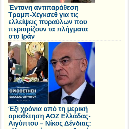
Έντονη αντιπαράθεση
Τραμπ-Χέγκσεθ για τις
ελλείψεις πυραύλων που
περιορίζουν τα πλήγματα
στο Ιράν
Έξι χρόνια από τη μερική
οριοθέτηση ΑΟΖ Ελλάδας-
Αιγύπτου – Νίκος Δένδιας: