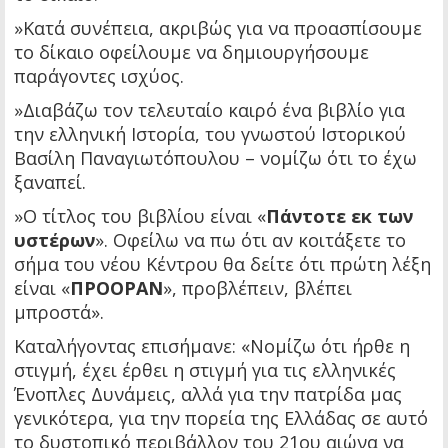
»Κατά συνέπεια, ακριβώς για να προασπίσουμε
το δίκαιο οφείλουμε να δημιουργήσουμε
παράγοντες ισχύος.
»Διαβάζω τον τελευταίο καιρό ένα βιβλίο για
την ελληνική Ιστορία, του γνωστού Ιστορικού
Βασίλη Παναγιωτόπουλου – νομίζω ότι το έχω
ξαναπεί.
»Ο τίτλος του βιβλίου είναι «
Πάντοτε εκ των
υστέρων
». Οφείλω να πω ότι αν κοιτάξετε το
σήμα του νέου Κέντρου θα δείτε ότι πρώτη λέξη
είναι «
ΠΡΟΟΡΑΝ
», προβλέπειν, βλέπει
μπροστά».
Καταλήγοντας επισήμανε: «Νομίζω ότι ήρθε η
στιγμή, έχει έρθει η στιγμή για τις ελληνικές
Ένοπλες Δυνάμεις, αλλά για την πατρίδα μας
γενικότερα, για την πορεία της Ελλάδας σε αυτό
το δυστοπικό περιβάλλον του 21ου αιώνα να