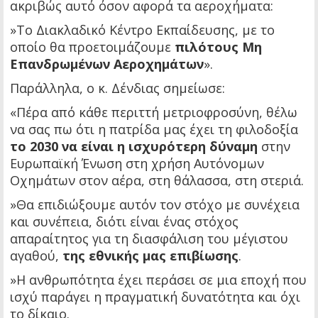
ακριβώς αυτό όσον αφορά τα αεροχήματα:
»Το Διακλαδικό Κέντρο Εκπαίδευσης, με το
οποίο θα προετοιμάζουμε
πιλότους Μη
Επανδρωμένων Αεροχημάτων
».
Παράλληλα, ο κ. Δένδιας σημείωσε:
«Πέρα από κάθε περιττή μετριοφροσύνη, θέλω
να σας πω ότι η πατρίδα μας έχει τη φιλοδοξία
το 2030 να είναι η ισχυρότερη δύναμη
στην
Ευρωπαϊκή Ένωση στη χρήση Αυτόνομων
Οχημάτων στον αέρα, στη θάλασσα, στη στεριά.
»Θα επιδιώξουμε αυτόν τον στόχο με συνέχεια
και συνέπεια, διότι είναι ένας στόχος
απαραίτητος για τη διασφάλιση του μέγιστου
αγαθού,
της εθνικής μας επιβίωσης
.
»Η ανθρωπότητα έχει περάσει σε μια εποχή που
ισχύ παράγει η πραγματική δυνατότητα και όχι
το δίκαιο.