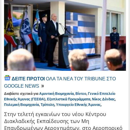
ΔΕΙΤΕ ΠΡΩΤΟΙ
ΟΛΑ ΤΑ ΝΕΑ ΤΟΥ TRIBUNE ΣΤΟ
GOOGLE NEWS
Διαβάστε σχετικά για
Αμυντική Βιομηχανία
,
Βίντεο
,
Γενικό Επιτελείο
Εθνικής Άμυνας (ΓΕΕΘΑ)
,
Εξοπλιστικά Προγράμματα
,
Νίκος Δένδιας
,
Πολεμική Βιομηχανία
,
Τρίπολη
,
Υπουργείο Εθνικής Άμυνας
,
Στην τελετή εγκαινίων του νέου Κέντρου
Διακλαδικής Εκπαίδευσης των Μη
Επανδρωμένων Αεροχημάτων, στο Αεροπορικό