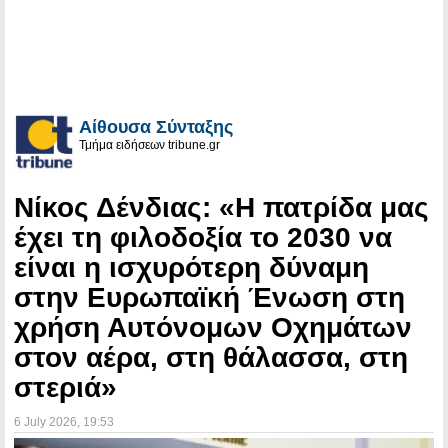
Αίθουσα Σύνταξης
Τμήμα ειδήσεων tribune.gr
Νίκος Δένδιας: «Η πατρίδα μας
έχει τη φιλοδοξία το 2030 να
είναι η ισχυρότερη δύναμη
στην Ευρωπαϊκή Ένωση στη
χρήση Αυτόνομων Οχημάτων
στον αέρα, στη θάλασσα, στη
στεριά»
6 July 2026
, 19:53