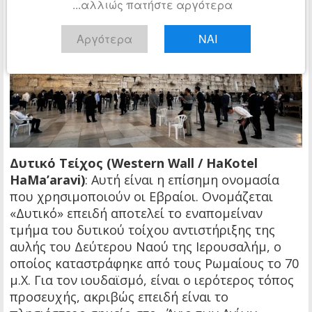
...αλλιώς πατήστε αργότερα
Αργότερα
ΝΑΙ
Δυτικό Τείχος (Western Wall / HaKotel
HaMa’aravi)
: Αυτή είναι η επίσημη ονομασία
που χρησιμοποιούν οι Εβραίοι. Ονομάζεται
«Δυτικό» επειδή αποτελεί το εναπομείναν
τμήμα του δυτικού τοίχου αντιστήριξης της
αυλής του Δεύτερου Ναού της Ιερουσαλήμ, ο
οποίος καταστράφηκε από τους Ρωμαίους το 70
μ.Χ. Για τον ιουδαϊσμό, είναι ο ιερότερος τόπος
προσευχής, ακριβώς επειδή είναι το