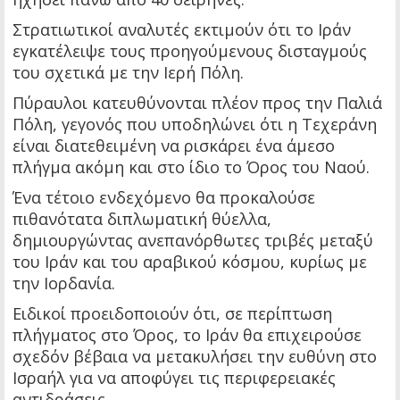
Στρατιωτικοί αναλυτές εκτιμούν ότι το Ιράν
εγκατέλειψε τους προηγούμενους δισταγμούς
του σχετικά με την Ιερή Πόλη.
Πύραυλοι κατευθύνονται πλέον προς την Παλιά
Πόλη, γεγονός που υποδηλώνει ότι η Τεχεράνη
είναι διατεθειμένη να ρισκάρει ένα άμεσο
πλήγμα ακόμη και στο ίδιο το Όρος του Ναού.
Ένα τέτοιο ενδεχόμενο θα προκαλούσε
πιθανότατα διπλωματική θύελλα,
δημιουργώντας ανεπανόρθωτες τριβές μεταξύ
του Ιράν και του αραβικού κόσμου, κυρίως με
την Ιορδανία.
Ειδικοί προειδοποιούν ότι, σε περίπτωση
πλήγματος στο Όρος, το Ιράν θα επιχειρούσε
σχεδόν βέβαια να μετακυλήσει την ευθύνη στο
Ισραήλ για να αποφύγει τις περιφερειακές
αντιδράσεις.