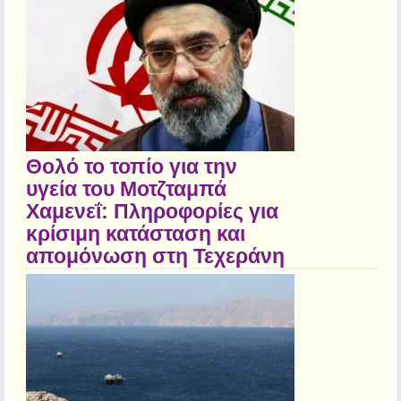
Θολό το τοπίο για την
υγεία του Μοτζταμπά
Χαμενεΐ: Πληροφορίες για
κρίσιμη κατάσταση και
απομόνωση στη Τεχεράνη