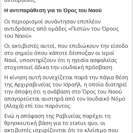
Η αντιπαράθεση για το Όρος του Ναού
Οι περιορισμοί συνάντησαν επιπλέον
αντιδράσεις από ομάδες «Πιστών του Όρους
του Ναού».
Οι ακτιβιστές αυτοί, που επιδιώκουν την είσοδο
στο σημείο όπου κάποτε δέσποζαν οι Ιεροί
Ναοί, υποστηρίζουν ότι η ηγεσία ασφαλείας
στοχοποιεί άδικα την ιουδαϊκή πρόσβαση.
Η κίνηση αυτή συνεχίζεται παρά την πάγια θέση
της Αρχιραβινείας του Ισραήλ, η οποία διατηρεί
την άποψη ότι η ανάβαση στο Όρος του Ναού
απαγορεύεται αυστηρά από τον Ιουδαϊκό Νόμο
(Αλαχά) επί του παρόντος.
Ενώ η απόφαση της Ραβινείας παρέχει τη
θρησκευτική βάση για το status quo, οι
ακτιβιστές ισχυρίζονται ότι το κλείσιμο που