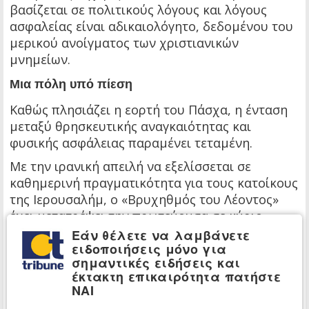
βασίζεται σε πολιτικούς λόγους και λόγους
ασφαλείας είναι αδικαιολόγητο, δεδομένου του
μερικού ανοίγματος των χριστιανικών
μνημείων.
Μια πόλη υπό πίεση
Καθώς πλησιάζει η εορτή του Πάσχα, η ένταση
μεταξύ θρησκευτικής αναγκαιότητας και
φυσικής ασφάλειας παραμένει τεταμένη.
Με την ιρανική απειλή να εξελίσσεται σε
καθημερινή πραγματικότητα για τους κατοίκους
της Ιερουσαλήμ, ο «Βρυχηθμός του Λέοντος»
έχει μετατρέψει την πρωτεύουσα σε κύριο
μέτωπο, αφήνοντας κάθε γωνιά της πόλης, ιερή
Εάν θέλετε να λαμβάνετε
ειδοποιήσεις μόνο για
ή κοσμική, εκτεθειμένη στο οπλοστάσιο της
σημαντικές ειδήσεις και
Τεχεράνης.
έκτακτη επικαιρότητα πατήστε
ΝΑΙ