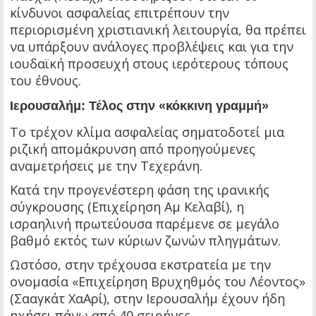
κίνδυνοι ασφαλείας επιτρέπουν την
περιορισμένη χριστιανική λειτουργία, θα πρέπει
να υπάρξουν ανάλογες προβλέψεις και για την
ιουδαϊκή προσευχή στους ιερότερους τόπους
του έθνους.
Ιερουσαλήμ: Τέλος στην «κόκκινη γραμμή»
Το τρέχον κλίμα ασφαλείας σηματοδοτεί μια
ριζική απομάκρυνση από προηγούμενες
αναμετρήσεις με την Τεχεράνη.
Κατά την προγενέστερη φάση της ιρανικής
σύγκρουσης (Επιχείρηση Αμ Κελαβί), η
ισραηλινή πρωτεύουσα παρέμενε σε μεγάλο
βαθμό εκτός των κύριων ζωνών πληγμάτων.
Ωστόσο, στην τρέχουσα εκστρατεία με την
ονομασία «Επιχείρηση Βρυχηθμός του Λέοντος»
(Σααγκάτ ΧαΑρί), στην Ιερουσαλήμ έχουν ήδη
ηχήσει πάνω από 40 σειρήνες.