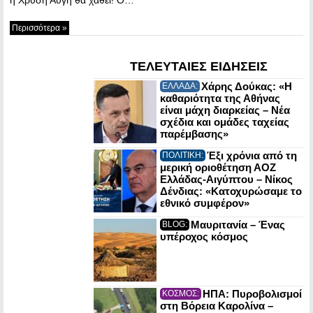
Περισσότερα »
ΤΕΛΕΥΤΑΙΕΣ ΕΙΔΗΣΕΙΣ
Χάρης Δούκας: «Η
ΕΛΛΑΔΑ:
καθαριότητα της Αθήνας
είναι μάχη διαρκείας – Νέα
σχέδια και ομάδες ταχείας
παρέμβασης»
Έξι χρόνια από τη
ΠΟΛΙΤΙΚΗ:
μερική οριοθέτηση ΑΟΖ
Ελλάδας-Αιγύπτου – Νίκος
Δένδιας: «Κατοχυρώσαμε το
εθνικό συμφέρον»
Μαυριτανία – Ένας
BLOG:
υπέροχος κόσμος
ΗΠΑ: Πυροβολισμοί
ΚΟΣΜΟΣ:
στη Βόρεια Καρολίνα –