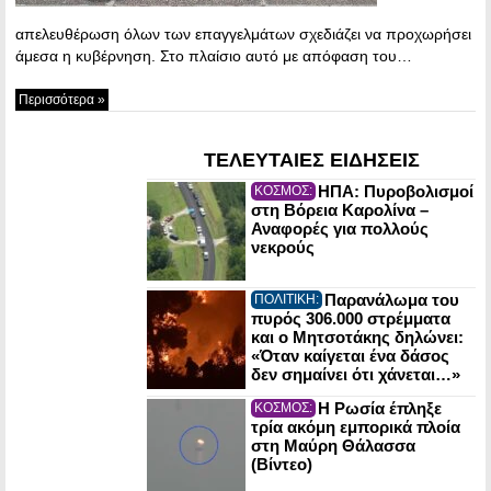
απελευθέρωση όλων των επαγγελμάτων σχεδιάζει να προχωρήσει
άμεσα η κυβέρνηση. Στο πλαίσιο αυτό με απόφαση του…
Περισσότερα »
ΤΕΛΕΥΤΑΙΕΣ ΕΙΔΗΣΕΙΣ
ΗΠΑ: Πυροβολισμοί
ΚΟΣΜΟΣ:
στη Βόρεια Καρολίνα –
Αναφορές για πολλούς
νεκρούς
Παρανάλωμα του
ΠΟΛΙΤΙΚΗ:
πυρός 306.000 στρέμματα
και ο Μητσοτάκης δηλώνει:
«Όταν καίγεται ένα δάσος
δεν σημαίνει ότι χάνεται…»
Η Ρωσία έπληξε
ΚΟΣΜΟΣ:
τρία ακόμη εμπορικά πλοία
στη Μαύρη Θάλασσα
(Βίντεο)