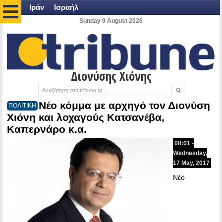
Ιράν
Ισραήλ
Sunday 9 August 2026
Διονύσης Χιόνης
Νέο κόμμα με αρχηγό τον Διονύση
ΠΟΛΙΤΙΚΗ
Χιόνη και λοχαγούς Κατσανέβα,
Καπερνάρο κ.α.
08:01 -
Wednesday,
17 May, 2017
Νέο