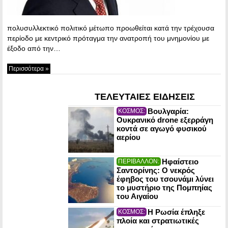
πολυσυλλεκτικό πολιτικό μέτωπο προωθείται κατά την τρέχουσα
περίοδο με κεντρικό πρόταγμα την ανατροπή του μνημονίου με
έξοδο από την…
Περισσότερα »
ΤΕΛΕΥΤΑΙΕΣ ΕΙΔΗΣΕΙΣ
Βουλγαρία:
ΚΟΣΜΟΣ:
Ουκρανικό drone εξερράγη
κοντά σε αγωγό φυσικού
αερίου
Ηφαίστειο
ΠΕΡΙΒΑΛΛΟΝ:
Σαντορίνης: Ο νεκρός
έφηβος του τσουνάμι λύνει
το μυστήριο της Πομπηίας
του Αιγαίου
Η Ρωσία έπληξε
ΚΟΣΜΟΣ:
πλοία και στρατιωτικές