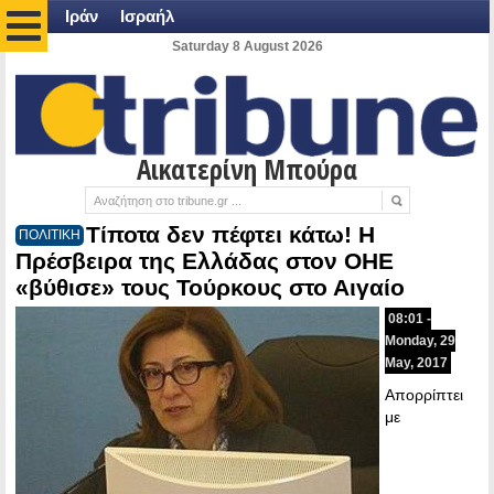
Ιράν
Ισραήλ
Saturday 8 August 2026
Αικατερίνη Μπούρα
Τίποτα δεν πέφτει κάτω! Η
ΠΟΛΙΤΙΚΗ
Πρέσβειρα της Ελλάδας στον ΟΗΕ
«βύθισε» τους Τούρκους στο Αιγαίο
08:01 -
Monday, 29
May, 2017
Απορρίπτει
με