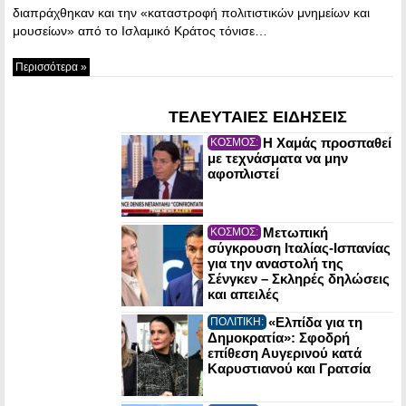
διαπράχθηκαν και την «καταστροφή πολιτιστικών μνημείων και
μουσείων» από το Ισλαμικό Κράτος τόνισε…
Περισσότερα »
ΤΕΛΕΥΤΑΙΕΣ ΕΙΔΗΣΕΙΣ
Η Χαμάς προσπαθεί
ΚΟΣΜΟΣ:
με τεχνάσματα να μην
αφοπλιστεί
Μετωπική
ΚΟΣΜΟΣ:
σύγκρουση Ιταλίας-Ισπανίας
για την αναστολή της
Σένγκεν – Σκληρές δηλώσεις
και απειλές
«Ελπίδα για τη
ΠΟΛΙΤΙΚΗ:
Δημοκρατία»: Σφοδρή
επίθεση Αυγερινού κατά
Καρυστιανού και Γρατσία