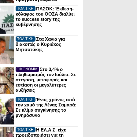
ΠΑΣΟΚ: Έκθεση-
ΠΟΛΙΤΙΚΗ:
κόλαφος του ΟΟΣΑ διαλύει
το success story της
κυβέρνησης
Στα Χανιά για
ΠΟΛΙΤΙΚΗ:
διακοπές ο Κυριάκος
Μητσοτάκης
Στο 3,4% ο
ΟΙΚΟΝΟΜΙΑ:
πληθωρισμός τον Ιούλιο: Σε
στέγαση, μεταφορές και
εστίαση οι μεγαλύτερες
αυξήσεις
Ένας χρόνος από
ΠΟΛΙΤΙΚΗ:
τον χαμό της Λένας Σαμαρά:
Σε κλίμα συγκίνησης το
μνημόσυνο
Η ΕΛ.Α.Σ. είχε
ΠΟΛΙΤΙΚΗ:
προειδοποιήσει για τη