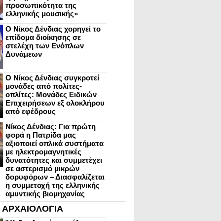
προσωπικότητα της
ελληνικής μουσικής»
Ο Νίκος Δένδιας χορηγεί το
επίδομα διοίκησης σε
στελέχη των Ενόπλων
Δυνάμεων
Ο Νίκος Δένδιας συγκροτεί
μονάδες από πολίτες-
οπλίτες: Μονάδες Ειδικών
Επιχειρήσεων εξ ολοκλήρου
από εφέδρους
Νίκος Δένδιας: Για πρώτη
φορά η Πατρίδα μας
αξιοποιεί οπλικά συστήματα
με ηλεκτρομαγνητικές
δυνατότητες και συμμετέχει
σε αστερισμό μικρών
δορυφόρων – Διασφαλίζεται
η συμμετοχή της ελληνικής
αμυντικής βιομηχανίας
ΑΡΧΑΙΟΛΟΓΙΑ