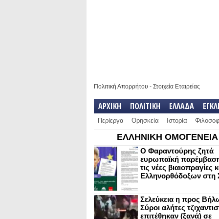
Πολιτική Απορρήτου
-
Στοιχεία Εταιρείας
ΑΡΧΙΚΗ
ΠΟΛΙΤΙΚΗ
ΕΛΛΑΔΑ
ΕΓΚ
Περίεργα
Θρησκεία
Ιστορία
Φιλοσοφ
ΕΛΛΗΝΙΚΗ ΟΜΟΓΕΝΕΙΑ
Ο Φαραντούρης ζητά
ευρωπαϊκή παρέμβαση
τις νέες βιαιοπραγίες 
Ελληνορθόδοξων στη 
Σελεύκεια η προς Βήλ
Σύροι αλήτες τζιχαντισ
επιτέθηκαν (ξανά) σε