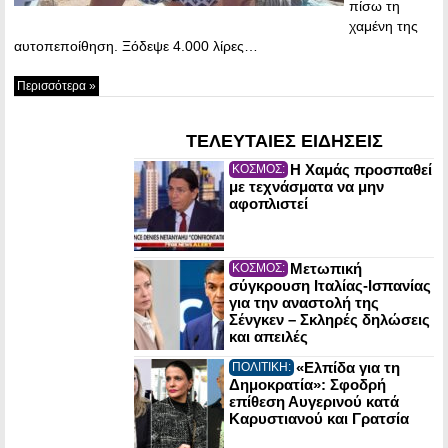
πίσω τη
χαμένη της
αυτοπεποίθηση. Ξόδεψε 4.000 λίρες…
Περισσότερα »
ΤΕΛΕΥΤΑΙΕΣ ΕΙΔΗΣΕΙΣ
Η Χαμάς προσπαθεί
ΚΟΣΜΟΣ:
με τεχνάσματα να μην
αφοπλιστεί
Μετωπική
ΚΟΣΜΟΣ:
σύγκρουση Ιταλίας-Ισπανίας
για την αναστολή της
Σένγκεν – Σκληρές δηλώσεις
και απειλές
«Ελπίδα για τη
ΠΟΛΙΤΙΚΗ:
Δημοκρατία»: Σφοδρή
επίθεση Αυγερινού κατά
Καρυστιανού και Γρατσία