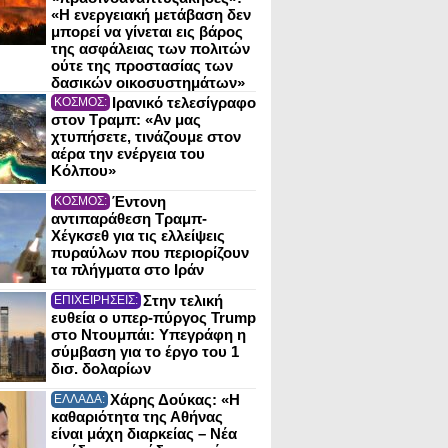
«Η ενεργειακή μετάβαση δεν
μπορεί να γίνεται εις βάρος
της ασφάλειας των πολιτών
ούτε της προστασίας των
δασικών οικοσυστημάτων»
Ιρανικό τελεσίγραφο
ΚΟΣΜΟΣ:
στον Τραμπ: «Αν μας
χτυπήσετε, τινάζουμε στον
αέρα την ενέργεια του
Κόλπου»
Έντονη
ΚΟΣΜΟΣ:
αντιπαράθεση Τραμπ-
Χέγκσεθ για τις ελλείψεις
πυραύλων που περιορίζουν
τα πλήγματα στο Ιράν
Στην τελική
ΕΠΙΧΕΙΡΗΣΕΙΣ:
ευθεία ο υπερ-πύργος Trump
στο Ντουμπάι: Υπεγράφη η
σύμβαση για το έργο του 1
δισ. δολαρίων
Χάρης Δούκας: «Η
ΕΛΛΑΔΑ:
καθαριότητα της Αθήνας
είναι μάχη διαρκείας – Νέα