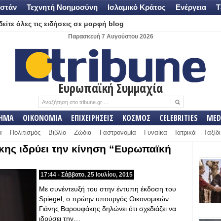
στάν
Τεχνητή Νοημοσύνη
Ισλαμικό Κράτος
Ενέργεια
Τ
είτε όλες τις ειδήσεις σε μορφή blog
Παρασκευή 7 Αυγούστου 2026
Ευρωπαϊκή Συμμαχία
ΛΗΜΑ
ΟΙΚΟΝΟΜΙΑ
ΕΠΙΧΕΙΡΗΣΕΙΣ
ΚΟΣΜΟΣ
CELEBRITIES
MED
α
Πολιτισμός
Βιβλίο
Ζώδια
Γαστρονομία
Γυναίκα
Ιατρικά
Ταξίδι
ης ιδρύει την κίνηση “Ευρωπαϊκή
17:44 - Σάββατο, 25 Ιουλίου, 2015
Με συνέντευξή του στην έντυπη έκδοση του
Spiegel, ο πρώην υπουργός Οικονομικών
Γιάνης Βαρουφάκης δηλώνει ότι σχεδιάζει να
ιδρύσει την…