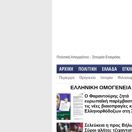
Πολιτική Απορρήτου
-
Στοιχεία Εταιρείας
ΑΡΧΙΚΗ
ΠΟΛΙΤΙΚΗ
ΕΛΛΑΔΑ
ΕΓΚ
Περίεργα
Θρησκεία
Ιστορία
Φιλοσοφ
ΕΛΛΗΝΙΚΗ ΟΜΟΓΕΝΕΙΑ
Ο Φαραντούρης ζητά
ευρωπαϊκή παρέμβαση
τις νέες βιαιοπραγίες 
Ελληνορθόδοξων στη 
Σελεύκεια η προς Βήλ
Σύροι αλήτες τζιχαντισ