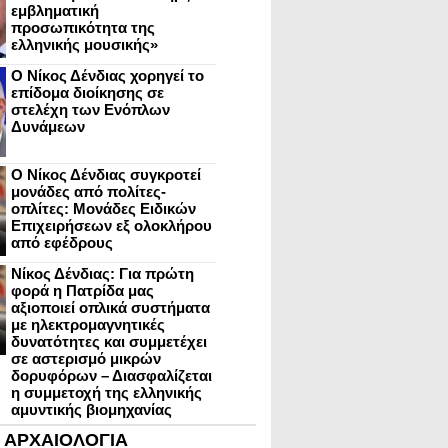
εμβληματική
προσωπικότητα της
ελληνικής μουσικής»
Ο Νίκος Δένδιας χορηγεί το
επίδομα διοίκησης σε
στελέχη των Ενόπλων
Δυνάμεων
Ο Νίκος Δένδιας συγκροτεί
μονάδες από πολίτες-
οπλίτες: Μονάδες Ειδικών
Επιχειρήσεων εξ ολοκλήρου
από εφέδρους
Νίκος Δένδιας: Για πρώτη
φορά η Πατρίδα μας
αξιοποιεί οπλικά συστήματα
με ηλεκτρομαγνητικές
δυνατότητες και συμμετέχει
σε αστερισμό μικρών
δορυφόρων – Διασφαλίζεται
η συμμετοχή της ελληνικής
αμυντικής βιομηχανίας
ΑΡΧΑΙΟΛΟΓΙΑ