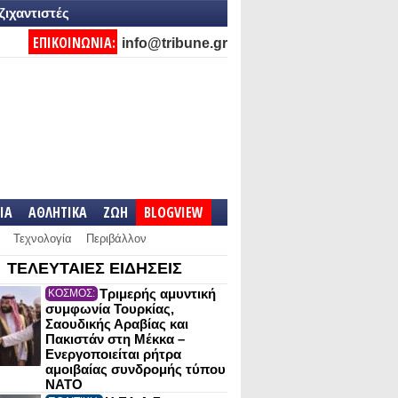
ζιχαντιστές
ΕΠΙΚΟΙΝΩΝΙΑ:
info@tribune.gr
IA
ΑΘΛΗΤΙΚΑ
ΖΩΗ
BLOGVIEW
Τεχνολογία
Περιβάλλον
ΤΕΛΕΥΤΑΙΕΣ ΕΙΔΗΣΕΙΣ
Τριμερής αμυντική
ΚΟΣΜΟΣ:
συμφωνία Τουρκίας,
Σαουδικής Αραβίας και
Πακιστάν στη Μέκκα –
Ενεργοποιείται ρήτρα
αμοιβαίας συνδρομής τύπου
NATO