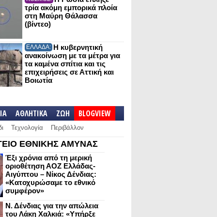
τρία ακόμη εμπορικά πλοία
στη Μαύρη Θάλασσα
(βίντεο)
Η κυβερνητική
ΕΛΛΑΔΑ:
ανακοίνωση με τα μέτρα για
τα καμένα σπίτια και τις
επιχειρήσεις σε Αττική και
Βοιωτία
IA
ΑΘΛΗΤΙΚΑ
ΖΩΗ
BLOGVIEW
δι
Τεχνολογία
Περιβάλλον
ΕΙΟ ΕΘΝΙΚΗΣ ΑΜΥΝΑΣ
Έξι χρόνια από τη μερική
οριοθέτηση ΑΟΖ Ελλάδας-
Αιγύπτου – Νίκος Δένδιας:
«Κατοχυρώσαμε το εθνικό
συμφέρον»
Ν. Δένδιας για την απώλεια
του Λάκη Χαλκιά: «Υπήρξε