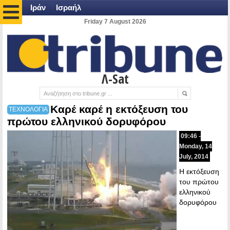
Ιράν
Ισραήλ
Friday 7 August 2026
Λ-Sat
Καρέ καρέ η εκτόξευση του
ΤΕΧΝΟΛΟΓΙΑ
πρώτου ελληνικού δορυφόρου
09:46 -
Monday, 14
July, 2014
Η εκτόξευση
του πρώτου
ελληνικού
δορυφόρου