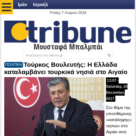
Ιράν
Ισραήλ
Friday 7 August 2026
Μουσταφά Μπαλμπάι
Τούρκος Βουλευτής: Η Ελλάδα
ΠΟΛΙΤΙΚΗ
καταλαμβάνει τουρκικά νησιά στο Αιγαίο
13:07 -
Saturday, 16
December,
2017
Στο θέμα της
υποτιθέμενης
«κατάληψης»
νησιών στο
Αιγαίο από