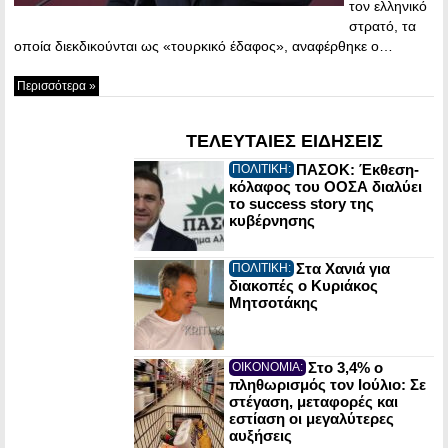
τον ελληνικό
στρατό, τα
οποία διεκδικούνται ως «τουρκικό έδαφος», αναφέρθηκε ο…
Περισσότερα »
ΤΕΛΕΥΤΑΙΕΣ ΕΙΔΗΣΕΙΣ
ΠΑΣΟΚ: Έκθεση-
ΠΟΛΙΤΙΚΗ:
κόλαφος του ΟΟΣΑ διαλύει
το success story της
κυβέρνησης
Στα Χανιά για
ΠΟΛΙΤΙΚΗ:
διακοπές ο Κυριάκος
Μητσοτάκης
Στο 3,4% ο
ΟΙΚΟΝΟΜΙΑ:
πληθωρισμός τον Ιούλιο: Σε
στέγαση, μεταφορές και
εστίαση οι μεγαλύτερες
αυξήσεις