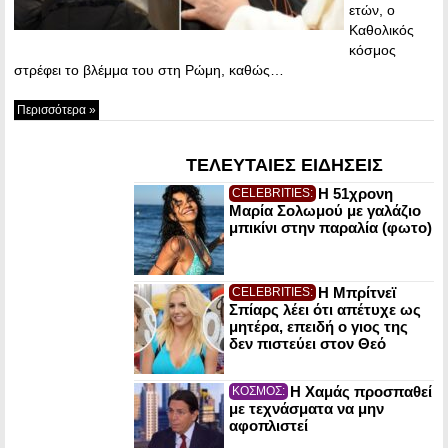
ετών, ο
Καθολικός
κόσμος
στρέφει το βλέμμα του στη Ρώμη, καθώς…
Περισσότερα »
ΤΕΛΕΥΤΑΙΕΣ ΕΙΔΗΣΕΙΣ
Η 51χρονη
CELEBRITIES:
Μαρία Σολωμού με γαλάζιο
μπικίνι στην παραλία (φωτο)
Η Μπρίτνεϊ
CELEBRITIES:
Σπίαρς λέει ότι απέτυχε ως
μητέρα, επειδή ο γιος της
δεν πιστεύει στον Θεό
Η Χαμάς προσπαθεί
ΚΟΣΜΟΣ:
με τεχνάσματα να μην
αφοπλιστεί