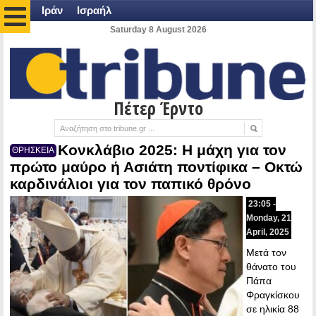
Ιράν
Ισραήλ
Saturday 8 August 2026
Πέτερ Έρντο
Κονκλάβιο 2025: Η μάχη για τον
ΘΡΗΣΚΕΙΑ
πρώτο μαύρο ή Ασιάτη ποντίφικα – Οκτώ
καρδινάλιοι για τον παπικό θρόνο
23:05 -
Monday, 21
April, 2025
Μετά τον
θάνατο του
Πάπα
Φραγκίσκου
σε ηλικία 88