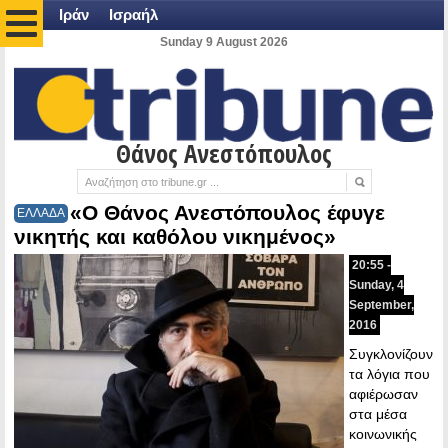
Ιράν
Ισραήλ
Sunday 9 August 2026
Θάνος Ανεστόπουλος
«Ο Θάνος Ανεστόπουλος έφυγε
ΕΛΛΑΔΑ
νικητής και καθόλου νικημένος»
20:55 -
Sunday, 4
September,
2016
Συγκλονίζουν
τα λόγια που
αφιέρωσαν
στα μέσα
κοινωνικής