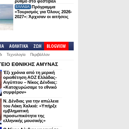
ρυθμό στο φεστιβάλ
Πρόγραμμα
ΕΛΛΑΔΑ:
«Τουρισμός για Όλους 2026-
2027»: Άρχισαν οι αιτήσεις
IA
ΑΘΛΗΤΙΚΑ
ΖΩΗ
BLOGVIEW
δι
Τεχνολογία
Περιβάλλον
ΕΙΟ ΕΘΝΙΚΗΣ ΑΜΥΝΑΣ
Έξι χρόνια από τη μερική
οριοθέτηση ΑΟΖ Ελλάδας-
Αιγύπτου – Νίκος Δένδιας:
«Κατοχυρώσαμε το εθνικό
συμφέρον»
Ν. Δένδιας για την απώλεια
του Λάκη Χαλκιά: «Υπήρξε
εμβληματική
προσωπικότητα της
ελληνικής μουσικής»