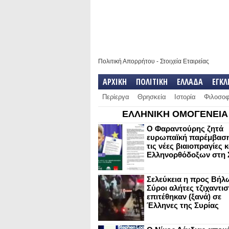
Πολιτική Απορρήτου
-
Στοιχεία Εταιρείας
ΑΡΧΙΚΗ
ΠΟΛΙΤΙΚΗ
ΕΛΛΑΔΑ
ΕΓΚ
Περίεργα
Θρησκεία
Ιστορία
Φιλοσοφ
ΕΛΛΗΝΙΚΗ ΟΜΟΓΕΝΕΙΑ
Ο Φαραντούρης ζητά
ευρωπαϊκή παρέμβαση
τις νέες βιαιοπραγίες 
Ελληνορθόδοξων στη 
Σελεύκεια η προς Βήλ
Σύροι αλήτες τζιχαντισ
επιτέθηκαν (ξανά) σε
Έλληνες της Συρίας