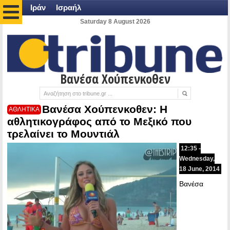
Ιράν
Ισραήλ
Saturday 8 August 2026
Βανέσα Χούπενκοθεν
Βανέσα Χούπενκοθεν: Η
ΑΘΛΗΤΙΚΑ
αθλητικογράφος από το Μεξικό που
τρελαίνει το Μουντιάλ
12:35 -
Wednesday,
18 June, 2014
Βανέσα