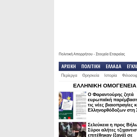
Πολιτική Απορρήτου
-
Στοιχεία Εταιρείας
ΑΡΧΙΚΗ
ΠΟΛΙΤΙΚΗ
ΕΛΛΑΔΑ
ΕΓΚ
Περίεργα
Θρησκεία
Ιστορία
Φιλοσοφ
ΕΛΛΗΝΙΚΗ ΟΜΟΓΕΝΕΙΑ
Ο Φαραντούρης ζητά
ευρωπαϊκή παρέμβαση
τις νέες βιαιοπραγίες 
Ελληνορθόδοξων στη 
Σελεύκεια η προς Βήλ
Σύροι αλήτες τζιχαντισ
επιτέθηκαν (ξανά) σε