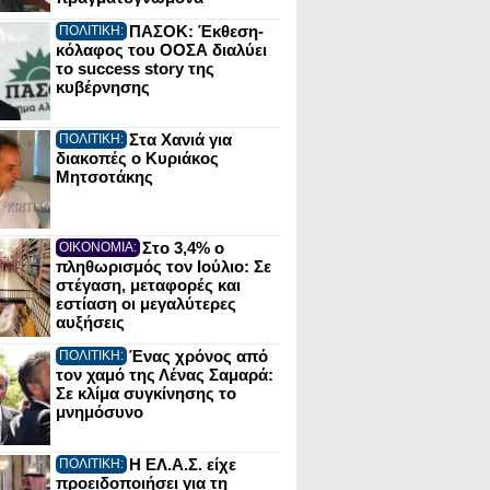
ΠΑΣΟΚ: Έκθεση-
ΠΟΛΙΤΙΚΗ:
κόλαφος του ΟΟΣΑ διαλύει
το success story της
κυβέρνησης
Στα Χανιά για
ΠΟΛΙΤΙΚΗ:
διακοπές ο Κυριάκος
Μητσοτάκης
Στο 3,4% ο
ΟΙΚΟΝΟΜΙΑ:
πληθωρισμός τον Ιούλιο: Σε
στέγαση, μεταφορές και
εστίαση οι μεγαλύτερες
αυξήσεις
Ένας χρόνος από
ΠΟΛΙΤΙΚΗ:
τον χαμό της Λένας Σαμαρά:
Σε κλίμα συγκίνησης το
μνημόσυνο
Η ΕΛ.Α.Σ. είχε
ΠΟΛΙΤΙΚΗ:
προειδοποιήσει για τη