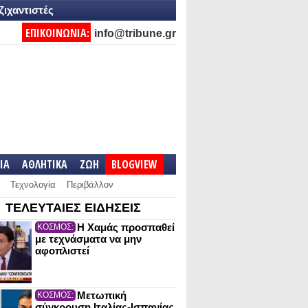
ζιχαντιστές
ΕΠΙΚΟΙΝΩΝΙΑ:
info@tribune.gr
IA
ΑΘΛΗΤΙΚΑ
ΖΩΗ
BLOGVIEW
Τεχνολογία
Περιβάλλον
ΤΕΛΕΥΤΑΙΕΣ ΕΙΔΗΣΕΙΣ
Η Χαμάς προσπαθεί
ΚΟΣΜΟΣ:
με τεχνάσματα να μην
αφοπλιστεί
Μετωπική
ΚΟΣΜΟΣ:
σύγκρουση Ιταλίας-Ισπανίας