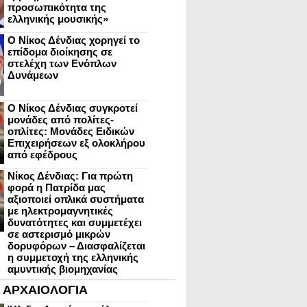
προσωπικότητα της
ελληνικής μουσικής»
Ο Νίκος Δένδιας χορηγεί το
επίδομα διοίκησης σε
στελέχη των Ενόπλων
Δυνάμεων
Ο Νίκος Δένδιας συγκροτεί
μονάδες από πολίτες-
οπλίτες: Μονάδες Ειδικών
Επιχειρήσεων εξ ολοκλήρου
από εφέδρους
Νίκος Δένδιας: Για πρώτη
φορά η Πατρίδα μας
αξιοποιεί οπλικά συστήματα
με ηλεκτρομαγνητικές
δυνατότητες και συμμετέχει
σε αστερισμό μικρών
δορυφόρων – Διασφαλίζεται
η συμμετοχή της ελληνικής
αμυντικής βιομηχανίας
ΑΡΧΑΙΟΛΟΓΙΑ